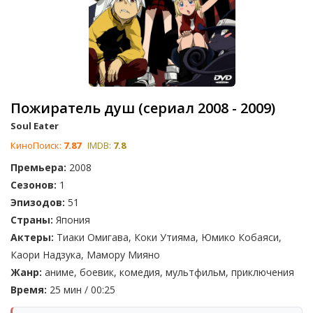
Пожиратель душ (сериал 2008 - 2009)
Soul Eater
КиноПоиск:
7.87
IMDB:
7.8
Премьера:
2008
Сезонов:
1
Эпизодов:
51
Страны:
Япония
Актеры:
Тиаки Омигава, Коки Утияма, Юмико Кобаяси,
Каори Надзука, Мамору Мияно
Жанр:
аниме, боевик, комедия, мультфильм, приключения
Время:
25 мин / 00:25