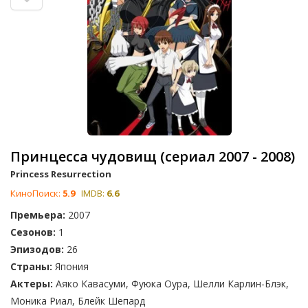
Принцесса чудовищ (сериал 2007 - 2008)
Princess Resurrection
КиноПоиск:
5.9
IMDB:
6.6
Премьера:
2007
Сезонов:
1
Эпизодов:
26
Страны:
Япония
Актеры:
Аяко Кавасуми, Фуюка Оура, Шелли Карлин-Блэк,
Моника Риал, Блейк Шепард