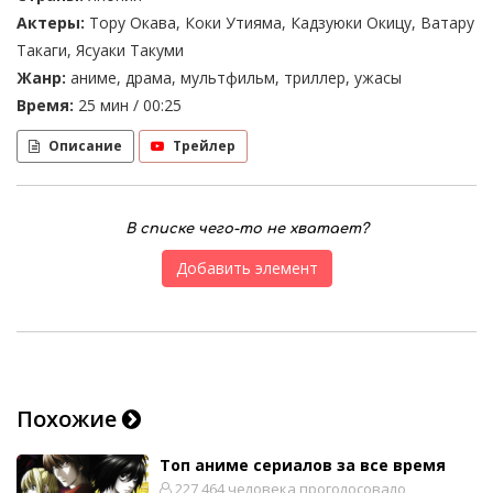
Актеры:
Тору Окава, Коки Утияма, Кадзуюки Окицу, Ватару
Такаги, Ясуаки Такуми
Жанр:
аниме, драма, мультфильм, триллер, ужасы
Время:
25 мин / 00:25
Описание
Трейлер
В списке чего-то не хватает?
Добавить элемент
Похожие
Топ аниме сериалов за все время
227 464 человека проголосовало