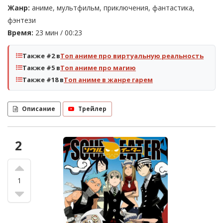
Жанр:
аниме, мультфильм, приключения, фантастика,
фэнтези
Время:
23 мин / 00:23
Также #2 в
Топ аниме про виртуальную реальность
Также #5 в
Топ аниме про магию
Также #18 в
Топ аниме в жанре гарем
Описание
Трейлер
2
1