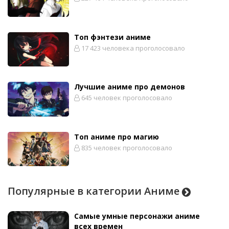
Топ фэнтези аниме
17 423 человека проголосовало
Лучшие аниме про демонов
645 человек проголосовало
Топ аниме про магию
835 человек проголосовало
Популярные в категории Аниме
Самые умные персонажи аниме
всех времен