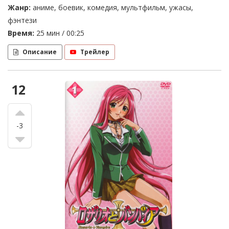
Жанр:
аниме, боевик, комедия, мультфильм, ужасы,
фэнтези
Время:
25 мин / 00:25
Описание
Трейлер
12
-3