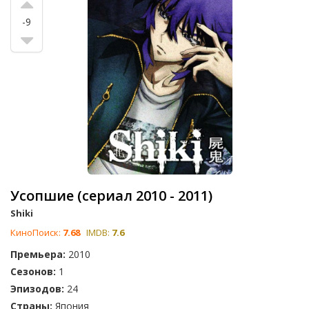
-9
Усопшие (сериал 2010 - 2011)
Shiki
КиноПоиск:
7.68
IMDB:
7.6
Премьера:
2010
Сезонов:
1
Эпизодов:
24
Страны:
Япония