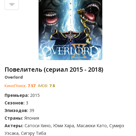
Повелитель (сериал 2015 - 2018)
Overlord
КиноПоиск:
7.57
IMDB:
7.8
Премьера:
2015
Сезонов:
3
Эпизодов:
39
Страны:
Япония
Актеры:
Сатоси Хино, Юми Хара, Масаюки Като, Сумирэ
Уэсака, Сигэру Тиба