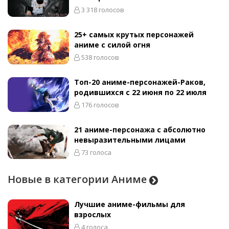
3 318 голосов
25+ самых крутых персонажей
аниме с силой огня
538 голосов
Топ-20 аниме-персонажей-Раков,
родившихся с 22 июня по 22 июля
176 голосов
21 аниме-персонажа с абсолютно
невыразительными лицами
73 голоса
Новые в категории Аниме
Лучшие аниме-фильмы для
взрослых
4 голоса