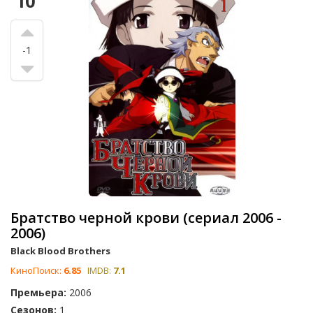
10
-1
Братство черной крови (сериал 2006 -
2006)
Black Blood Brothers
КиноПоиск:
6.85
IMDB:
7.1
Премьера:
2006
Сезонов:
1