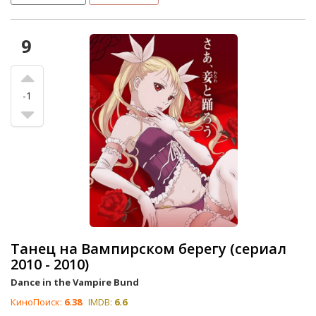
9
-1
Танец на Вампирском берегу (сериал
2010 - 2010)
Dance in the Vampire Bund
КиноПоиск:
6.38
IMDB:
6.6