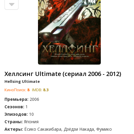
Хеллсинг Ultimate (сериал 2006 - 2012)
Hellsing Ultimate
КиноПоиск:
8
IMDB:
8.3
Премьера:
2006
Сезонов:
1
Эпизодов:
10
Страны:
Япония
Актеры:
Ёсико Сакакибара, Дзёдзи Накада, Фумико