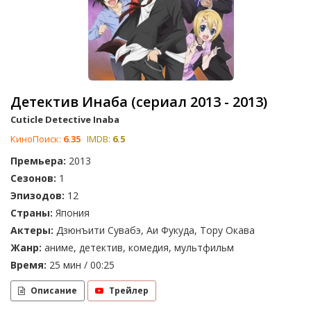
Детектив Инаба (сериал 2013 - 2013)
Cuticle Detective Inaba
КиноПоиск:
6.35
IMDB:
6.5
Премьера:
2013
Сезонов:
1
Эпизодов:
12
Страны:
Япония
Актеры:
Дзюнъити Сувабэ, Аи Фукуда, Тору Окава
Жанр:
аниме, детектив, комедия, мультфильм
Время:
25 мин / 00:25
Описание
Трейлер