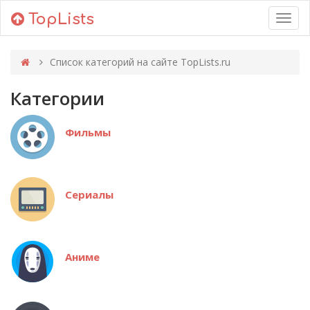
TopLists
Toggl
navig
Список категорий на сайте TopLists.ru
Категории
Фильмы
Сериалы
Аниме