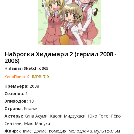
Наброски Хидамари 2 (сериал 2008 -
2008)
Hidamari Sketch x 365
КиноПоиск:
0
IMDB:
7.9
Премьера:
2008
Сезонов:
1
Эпизодов:
13
Страны:
Япония
Актеры:
Кана Асуми, Каори Мидзухаси, Юко Гото, Рёко
Синтани, Мию Мацуки
Жанр:
аниме, драма, комедия, мелодрама, мультфильм