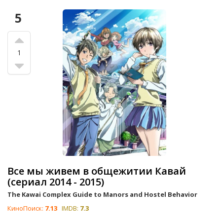
5
1
Все мы живем в общежитии Кавай
(сериал 2014 - 2015)
The Kawai Complex Guide to Manors and Hostel Behavior
КиноПоиск:
7.13
IMDB:
7.3