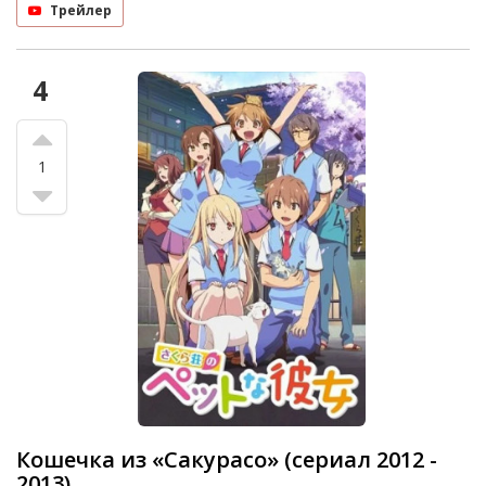
Трейлер
4
1
Кошечка из «Сакурасо» (сериал 2012 -
2013)