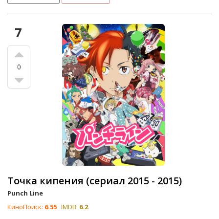
7
0
Точка кипения (сериал 2015 - 2015)
Punch Line
КиноПоиск:
6.55
IMDB:
6.2