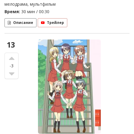
мелодрама, мультфильм
Время:
30 мин / 00:30
Описание
Трейлер
13
-3