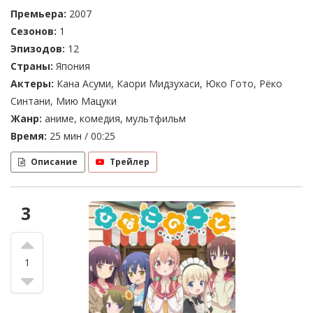
Премьера:
2007
Сезонов:
1
Эпизодов:
12
Страны:
Япония
Актеры:
Кана Асуми, Каори Мидзухаси, Юко Гото, Рёко
Синтани, Мию Мацуки
Жанр:
аниме, комедия, мультфильм
Время:
25 мин / 00:25
Описание
Трейлер
3
1