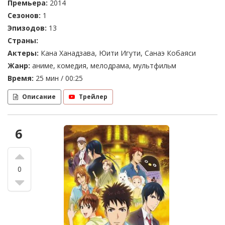
Премьера:
2014
Сезонов:
1
Эпизодов:
13
Страны:
Актеры:
Кана Ханадзава, Юити Игути, Санаэ Кобаяси
Жанр:
аниме, комедия, мелодрама, мультфильм
Время:
25 мин / 00:25
Описание
Трейлер
6
0