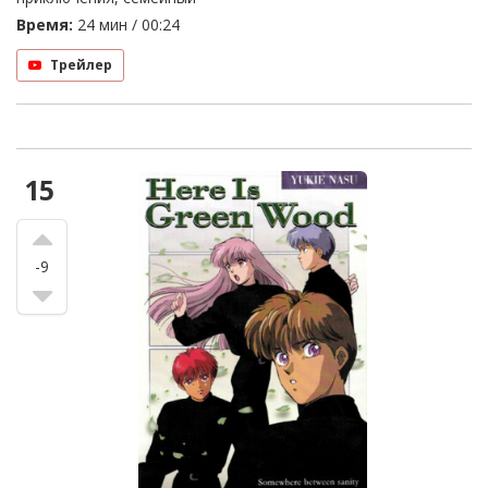
Время:
24 мин / 00:24
Трейлер
15
-9