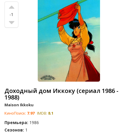
-1
Доходный дом Иккоку (сериал 1986 -
1988)
Maison Ikkoku
КиноПоиск:
7.97
IMDB:
8.1
Премьера:
1986
Сезонов:
1