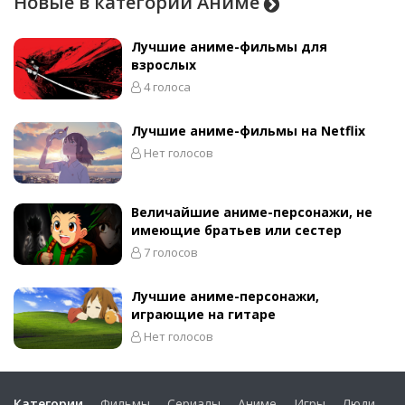
Новые в категории Аниме
Лучшие аниме-фильмы для
взрослых
4 голоса
Лучшие аниме-фильмы на Netflix
Нет голосов
Величайшие аниме-персонажи, не
имеющие братьев или сестер
7 голосов
Лучшие аниме-персонажи,
играющие на гитаре
Нет голосов
Категории
Фильмы
Сериалы
Аниме
Игры
Люди