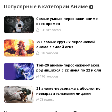
Популярные в категории Аниме
Самые умные персонажи аниме
всех времен
3 318 голосов
25+ самых крутых персонажей
аниме с силой огня
538 голосов
Топ-20 аниме-персонажей-Раков,
родившихся с 22 июня по 22 июля
176 голосов
21 аниме-персонажа с абсолютно
невыразительными лицами
73 голоса