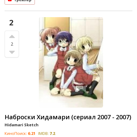
2
2
Наброски Хидамари (сериал 2007 - 2007)
Hidamari Sketch
КиноПоиск:
6.21
IMDB:
7.2