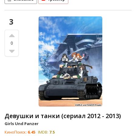
3
0
Девушки и танки (сериал 2012 - 2013)
Girls Und Panzer
КиноПоиск:
6.45
IMDB:
7.5