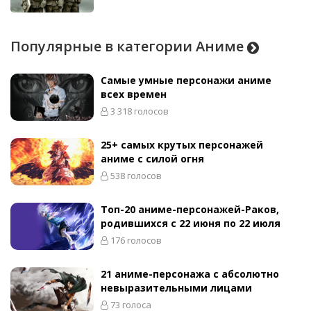
Популярные в категории Аниме
Самые умные персонажи аниме
всех времен
3 318 голосов
25+ самых крутых персонажей
аниме с силой огня
538 голосов
Топ-20 аниме-персонажей-Раков,
родившихся с 22 июня по 22 июля
176 голосов
21 аниме-персонажа с абсолютно
невыразительными лицами
73 голоса