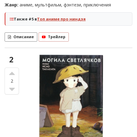
Жанр:
аниме, мультфильм, фэнтези, приключения
Также #5 в
Топ аниме про ниндзя
Описание
Трейлер
2
2