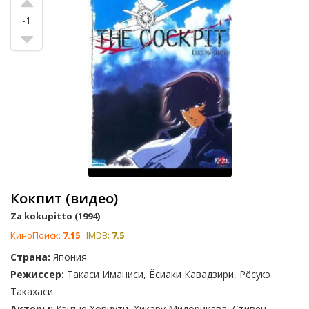
-1
Кокпит (видео)
Za kokupitto (1994)
КиноПоиск:
7.15
IMDB:
7.5
Страна:
Япония
Режиссер:
Такаси Иманиси, Ёсиаки Кавадзири, Рёсукэ
Такахаси
Актеры:
Кэнъю Хориути, Хикару Мидорикава, Стивен