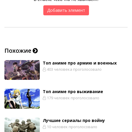
Добавить элемент
Похожие
Топ аниме про армию и военных
403 человека проголосовало
Топ аниме про выживание
179 человек проголосовало
Лучшие сериалы про войну
10 человек проголосовало