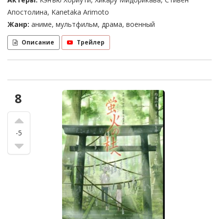
Апостолина, Kanetaka Arimoto
Жанр:
аниме, мультфильм, драма, военный
Описание
Трейлер
8
-5