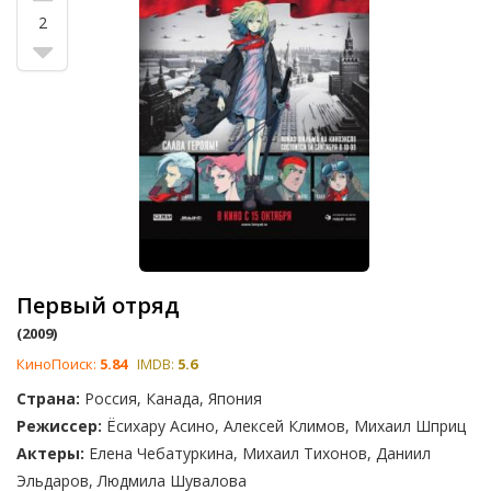
2
Первый отряд
(2009)
КиноПоиск:
5.84
IMDB:
5.6
Страна:
Россия, Канада, Япония
Режиссер:
Ёсихару Асино, Алексей Климов, Михаил Шприц
Актеры:
Елена Чебатуркина, Михаил Тихонов, Даниил
Эльдаров, Людмила Шувалова