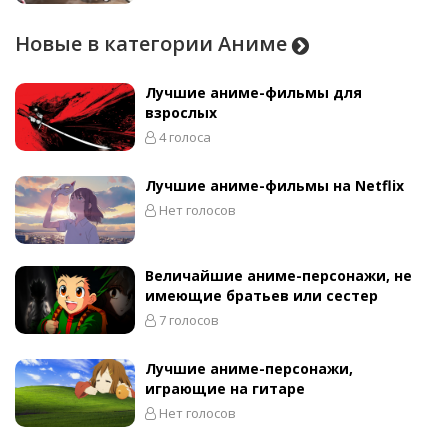
Новые в категории Аниме
Лучшие аниме-фильмы для
взрослых
4 голоса
Лучшие аниме-фильмы на Netflix
Нет голосов
Величайшие аниме-персонажи, не
имеющие братьев или сестер
7 голосов
Лучшие аниме-персонажи,
играющие на гитаре
Нет голосов