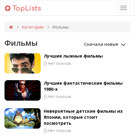
TopLists
Toggl
navig
Категории
Фильмы
Фильмы
Сначала новые
Лучшие лыжные фильмы
Нет голосов
Лучшие фантастические фильмы
1980-х
Нет голосов
Невероятные детские фильмы из
Японии, которые стоит
посмотреть
Нет голосов