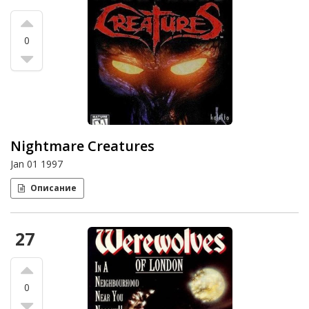
0
Nightmare Creatures
Jan 01 1997
Описание
27
0