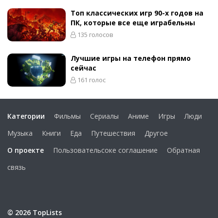
Топ классических игр 90-х годов на
ПК, которые все еще играбельны
135 голосов
Лучшие игры на телефон прямо
сейчас
161 голос
Категории
Фильмы
Сериалы
Аниме
Игры
Люди
Музыка
Книги
Еда
Путешествия
Другое
О проекте
Пользовательсоке соглашение
Обратная
связь
© 2026 TopLists