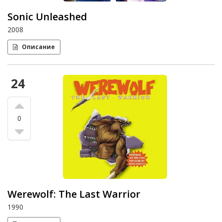
Sonic Unleashed
2008
Описание
24
0
Werewolf: The Last Warrior
1990