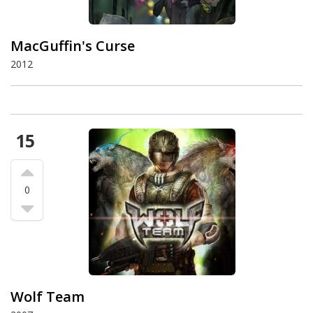
MacGuffin's Curse
2012
15
0
Wolf Team