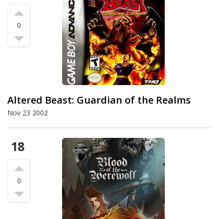
0
Altered Beast: Guardian of the Realms
Nov 23 2002
18
0