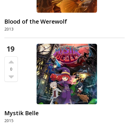
Blood of the Werewolf
2013
19
0
Mystik Belle
2015