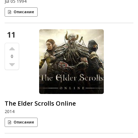
Jul 05 1994
Описание
11
0
The Elder Scrolls Online
2014
Описание