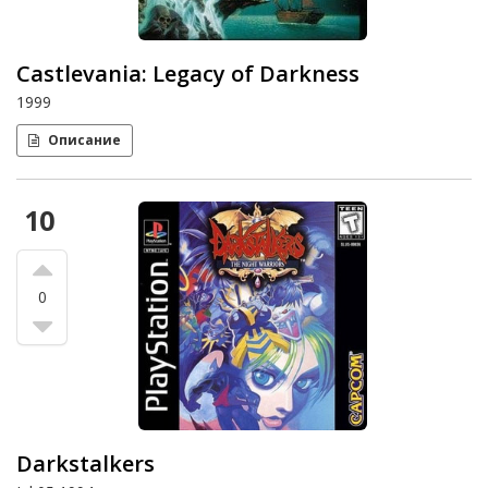
Castlevania: Legacy of Darkness
1999
Описание
10
0
Darkstalkers