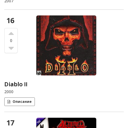
2007
16
0
Diablo II
2000
Описание
17