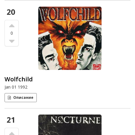
20
0
Wolfchild
Jan 01 1992
Описание
21