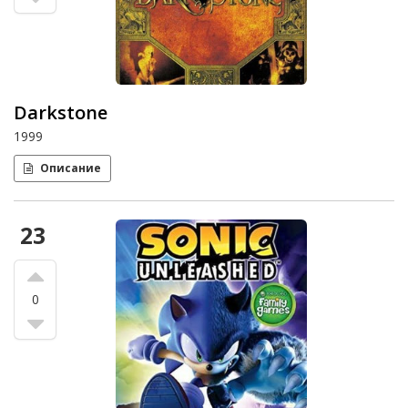
Darkstone
1999
Описание
23
0