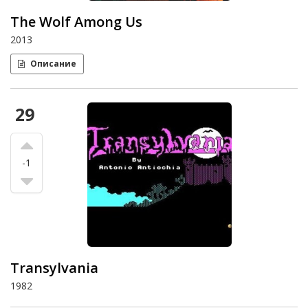
The Wolf Among Us
2013
Описание
29
-1
Transylvania
1982