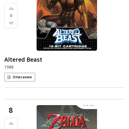
0
Altered Beast
1988
Описание
8