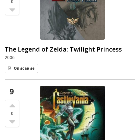
0
The Legend of Zelda: Twilight Princess
2006
Описание
9
0