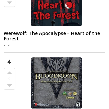
Werewolf: The Apocalypse – Heart of the
Forest
2020
4
0