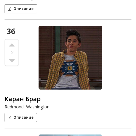
Описание
36
-2
Каран Брар
Redmond, Washington
Описание