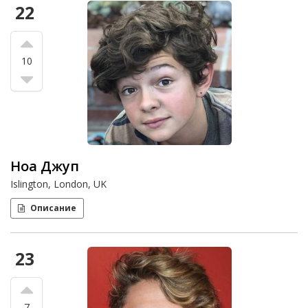
22
10
Ноа Джуп
Islington, London, UK
Описание
23
7