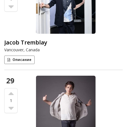
Jacob Tremblay
Vancouver, Canada
Описание
29
1