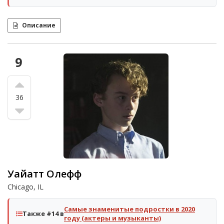
Описание
9
36
Уайатт Олефф
Chicago, IL
Самые знаменитые подростки в 2020
Также #14 в
году (актеры и музыканты)