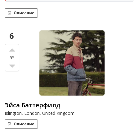
Описание
6
55
Эйса Баттерфилд
Islington, London, United Kingdom
Описание