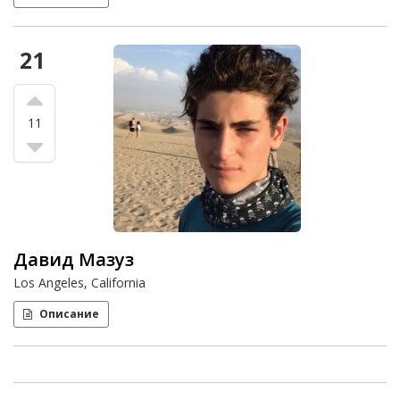
21
11
Давид Мазуз
Los Angeles, California
Описание