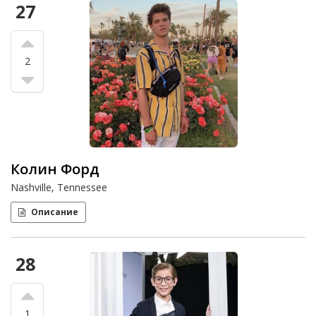
27
2
Колин Форд
Nashville, Tennessee
Описание
28
1