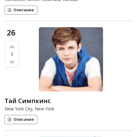
Описание
26
3
Тай Симпкинс
New York City, New York
Описание