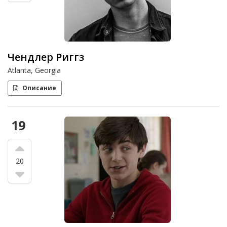
Чендлер Риггз
Atlanta, Georgia
Описание
19
20