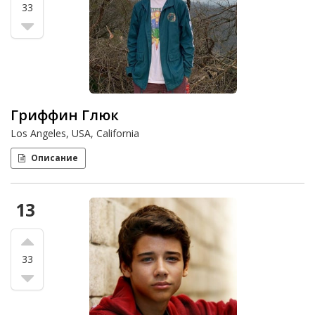
33
Гриффин Глюк
Los Angeles, USA, California
Описание
13
33