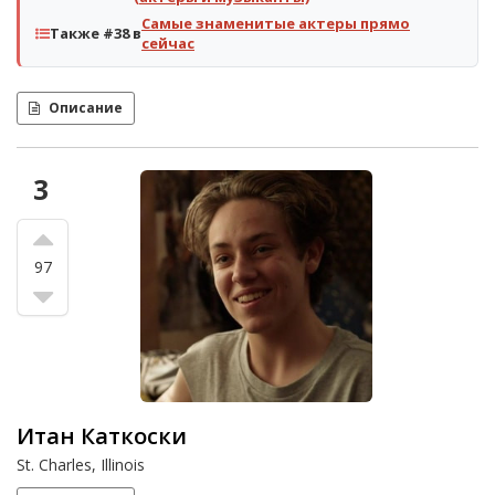
Самые знаменитые актеры прямо
Также #38 в
сейчас
Описание
3
97
Итан Каткоски
St. Charles, Illinois