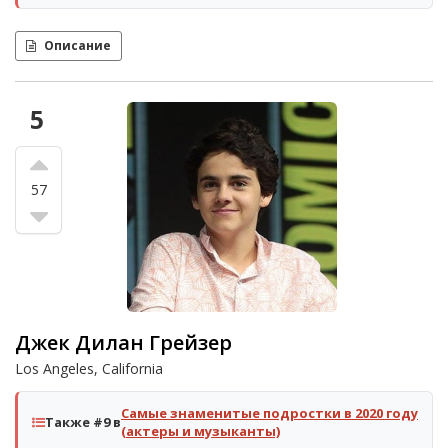
Описание
5
57
Джек Дилан Грейзер
Los Angeles, California
Самые знаменитые подростки в 2020 году
Также #9 в
(актеры и музыканты)