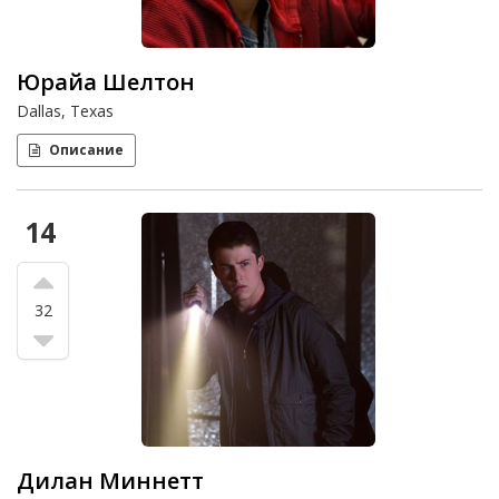
Юрайа Шелтон
Dallas, Texas
Описание
14
32
Дилан Миннетт