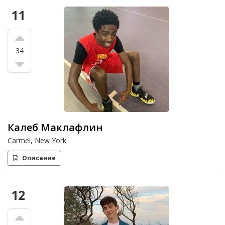
11
34
Калеб Маклафлин
Carmel, New York
Описание
12