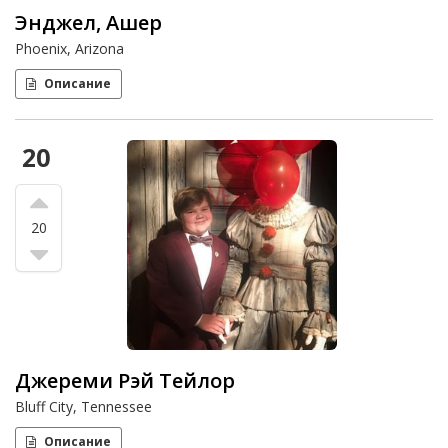
Энджел, Ашер
Phoenix, Arizona
Описание
20
20
Джереми Рэй Тейлор
Bluff City, Tennessee
Описание