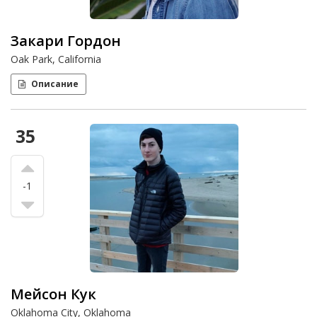
Закари Гордон
Oak Park, California
Описание
35
-1
Мейсон Кук
Oklahoma City, Oklahoma