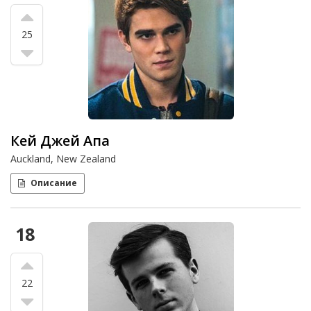
25
Кей Джей Апа
Auckland, New Zealand
Описание
18
22