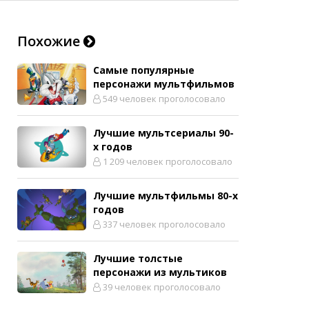
Похожие
Самые популярные
персонажи мультфильмов
549 человек проголосовало
Лучшие мультсериалы 90-
х годов
1 209 человек проголосовало
Лучшие мультфильмы 80-х
годов
337 человек проголосовало
Лучшие толстые
персонажи из мультиков
39 человек проголосовало