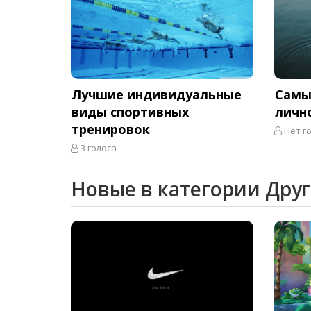
Лучшие индивидуальные
Самы
виды спортивных
личн
тренировок
Нет г
3 голоса
Новые в категории Дру