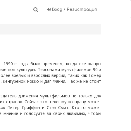
Вход / Регистрация
. 1990-е годы были временем, когда все жанры
ере поп-культуры. Персонажи мультфильмов 90-х
олее зрелых и взрослых версий, таких как Гомер
 кенгуренок Рокко и Даг Фанни. Так же не стоит
оздатель движения мультфильмов не только для
их странах. Сейчас это телешоу по праву может
 как Питер Гриффин и Стэн Смит. Кто-то может
е мнение и голосуйте за своих любимых, чтобы