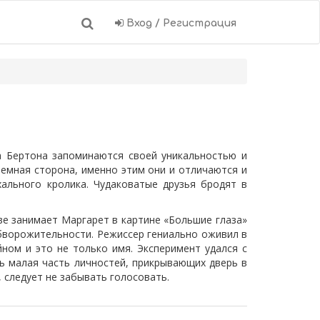
Вход / Регистрация
а Бертона запоминаются своей уникальностью и
емная сторона, именно этим они и отличаются и
ального кролика. Чудаковатые друзья бродят в
ве занимает Маргарет в картине «Большие глаза»
бворожительности. Режиссер гениально оживил в
ном и это не только имя. Эксперимент удался с
шь малая часть личностей, прикрывающих дверь в
 следует не забывать голосовать.