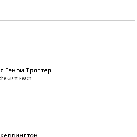
 Генри Троттер
the Giant Peach
Скеллингтон