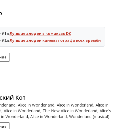
р
 #1 в
Лучшие злодеи в комиксах DC
 #2 в
Лучшие злодеи кинематографа всех времён
ние
ский Кот
nderland, Alice in Wonderland, Alice in Wonderland, Alice in
, Alice in Wonderland, The New Alice in Wonderland, Alice's
 in Wonderland, Alice in Wonderland, Wonderland (musical)
ние