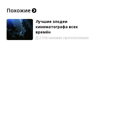
Похожие
Лучшие злодеи
кинематографа всех
времён
2 316 человек проголосовало