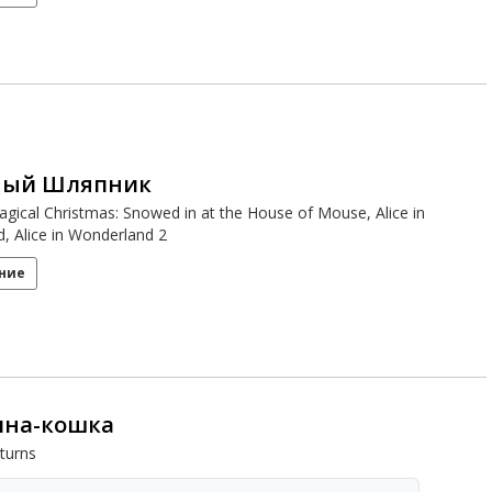
ный Шляпник
agical Christmas: Snowed in at the House of Mouse, Alice in
, Alice in Wonderland 2
ние
на-кошка
turns