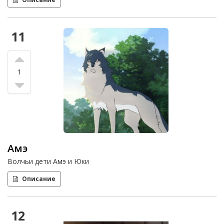
11
1
Амэ
Волчьи дети Амэ и Юки
Описание
12