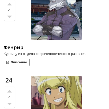
-1
Фенрир
Куроицу из отдела сверхчеловеческого развития
Описание
24
-1