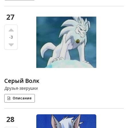
27
-3
Серый Волк
Друзья-зверушки
Описание
28