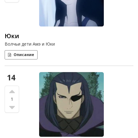
Юки
Волчьи дети Амэ и Юки
Описание
14
1