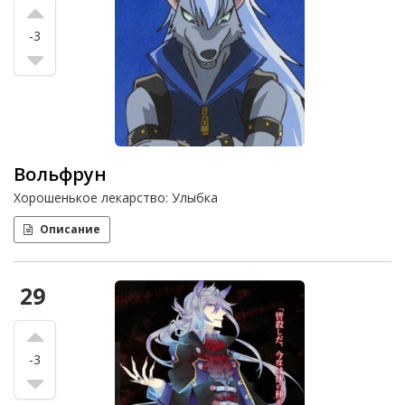
-3
Вольфрун
Хорошенькое лекарство: Улыбка
Описание
29
-3