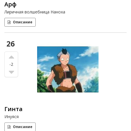
Арф
Лиричная волшебница Наноха
Описание
26
-2
Гинта
Инуяся
Описание