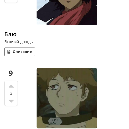
Блю
Волчий дождь
Описание
9
3