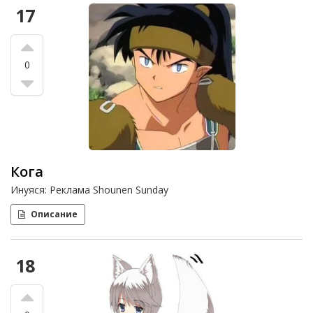
17
0
Кога
Инуяся: Реклама Shounen Sunday
Описание
18