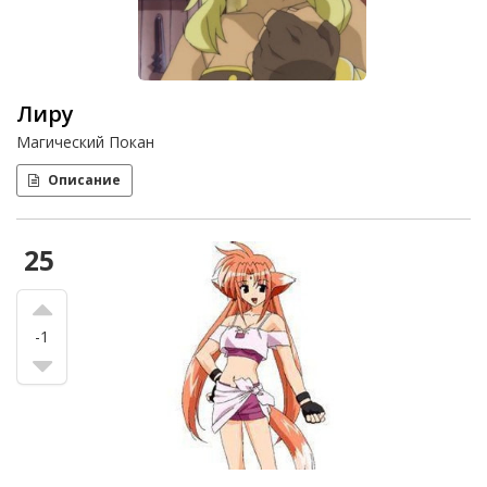
Лиру
Магический Покан
Описание
25
-1