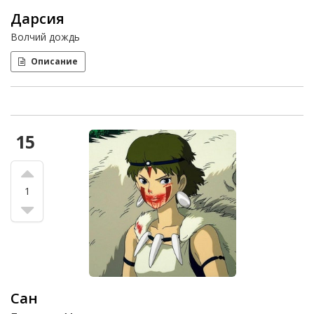
Дарсия
Волчий дождь
Описание
15
1
Сан