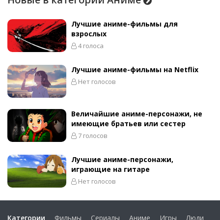
Лучшие аниме-фильмы для
взрослых
4 голоса
Лучшие аниме-фильмы на Netflix
Нет голосов
Величайшие аниме-персонажи, не
имеющие братьев или сестер
7 голосов
Лучшие аниме-персонажи,
играющие на гитаре
Нет голосов
Категории
Фильмы
Сериалы
Аниме
Игры
Люди