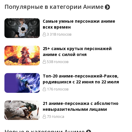
Популярные в категории Аниме
Самые умные персонажи аниме
всех времен
3 318 голосов
25+ самых крутых персонажей
аниме с силой огня
538 голосов
Топ-20 аниме-персонажей-Раков,
родившихся с 22 июня по 22 июля
176 голосов
21 аниме-персонажа с абсолютно
невыразительными лицами
73 голоса
Новые в категории Аниме