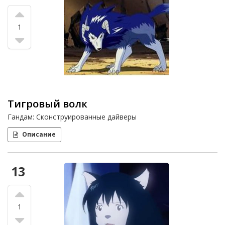
1
Тигровый волк
Гандам: Сконструированные дайверы
Описание
13
1