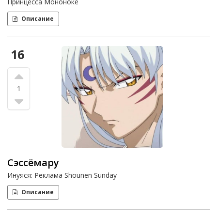
Принцесса Мононоке
Описание
16
1
Сэссёмару
Инуяся: Реклама Shounen Sunday
Описание