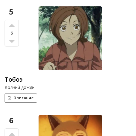
5
6
Тобоэ
Волчий дождь
Описание
6