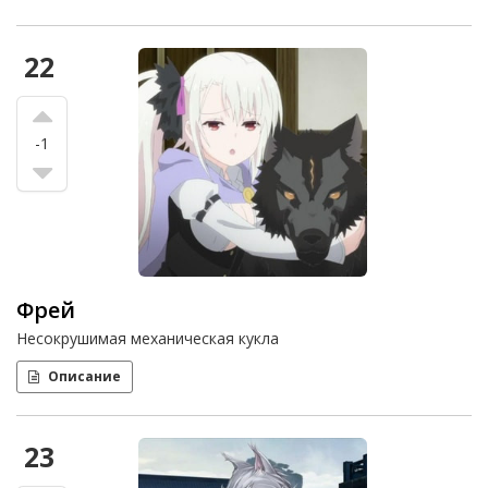
22
-1
Фрей
Несокрушимая механическая кукла
Описание
23