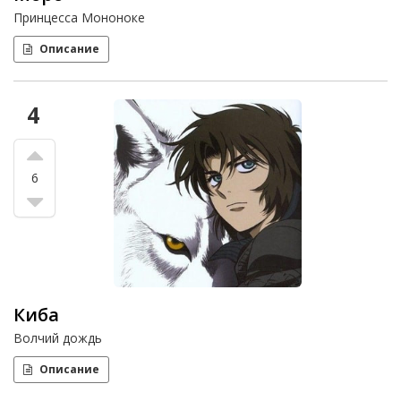
Принцесса Мононоке
Описание
4
6
Киба
Волчий дождь
Описание