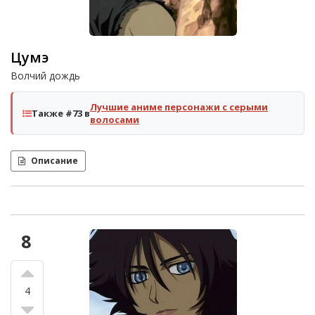
Цумэ
Волчий дождь
Лучшие аниме персонажи с серыми
Также #73 в
волосами
Описание
8
4