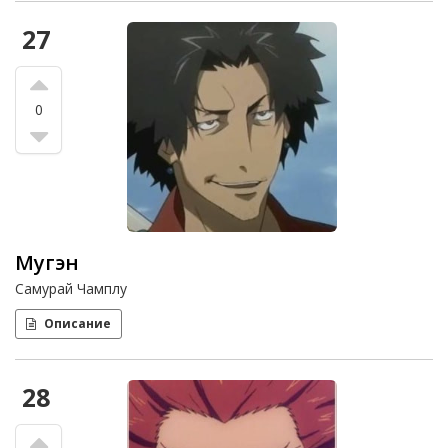
27
0
Мугэн
Самурай Чамплу
Описание
28