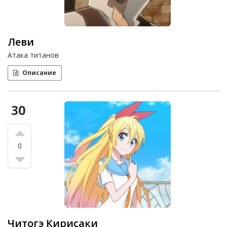
Леви
Атака титанов
Описание
30
0
Читогэ Кирисаки