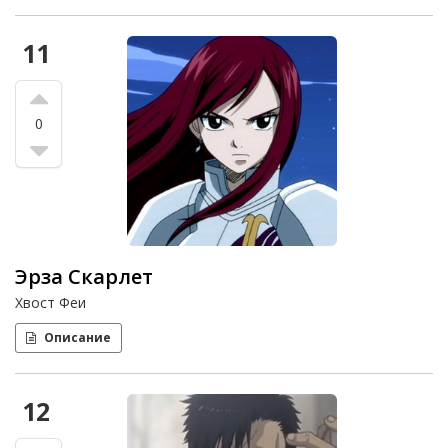
11
0
Эрза Скарлет
Хвост Феи
Описание
12