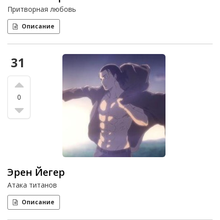
Притворная любовь
Описание
31
0
Эрен Йегер
Атака титанов
Описание