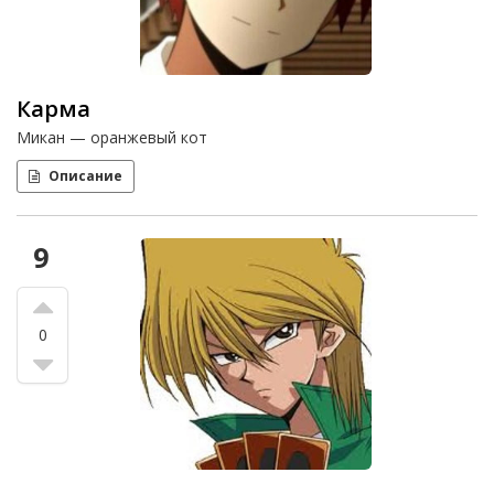
Карма
Микан — оранжевый кот
Описание
9
0