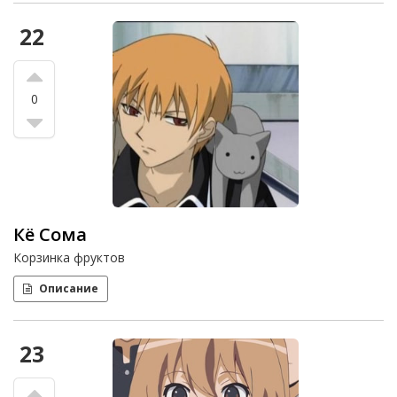
22
0
Кё Сома
Корзинка фруктов
Описание
23