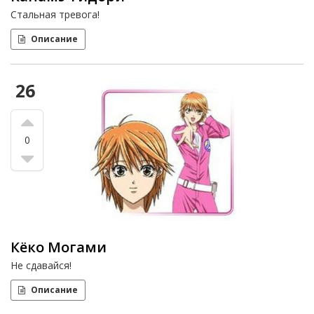
Стальная тревога!
Описание
26
0
Кёко Могами
Не сдавайся!
Описание