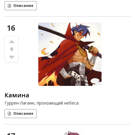
Описание
16
0
Камина
Гуррен-Лаганн, пронзающий небеса
Описание