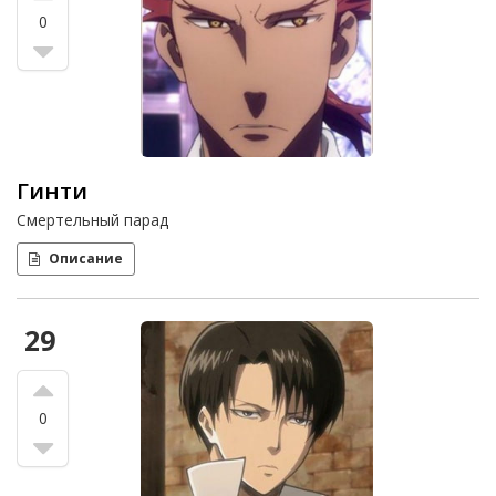
0
Гинти
Смертельный парад
Описание
29
0