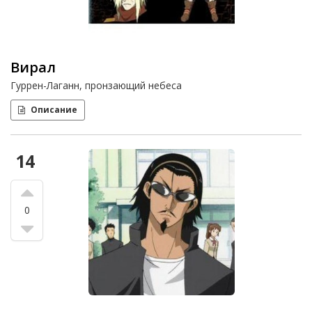
Вирал
Гуррен-Лаганн, пронзающий небеса
Описание
14
0