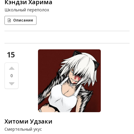
Кэндзи Харима
Школьный переполох
Описание
15
0
Хитоми Удзаки
Смертельный укус