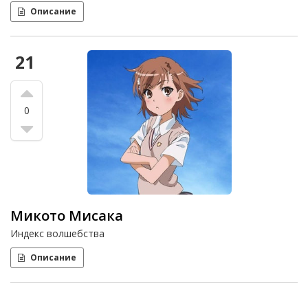
Описание
21
0
Микото Мисака
Индекс волшебства
Описание