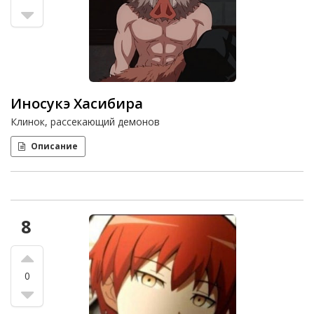
Иносукэ Хасибира
Клинок, рассекающий демонов
Описание
8
0