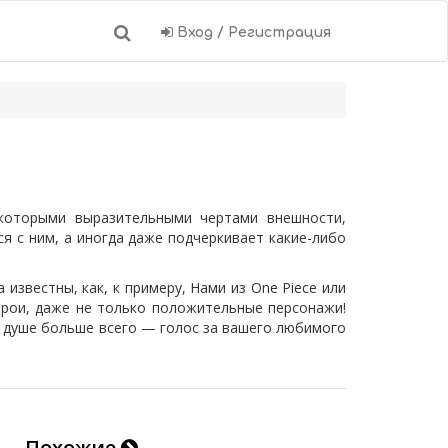
Вход / Регистрация
которыми выразительными чертами внешности,
я с ним, а иногда даже подчеркивает какие-либо
известны, как, к примеру, Нами из One Piece или
герои, даже не только положительные персонажи!
о душе больше всего — голос за вашего любимого
Похожие