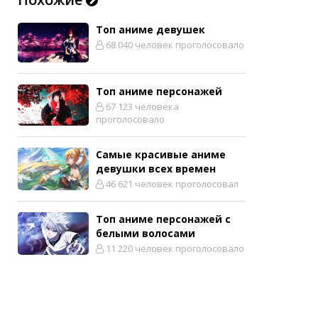
Топ аниме девушек
68 040 человек проголосовало
Топ аниме персонажей
67 123 человека
проголосовало
Самые красивые аниме
девушки всех времен
46 621 человек проголосовал
Топ аниме персонажей с
белыми волосами
11 220 человек проголосовало