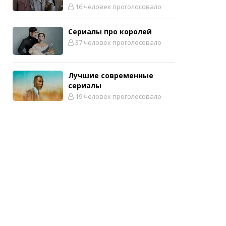
16 человек проголосовало
Сериалы про королей
37 человек проголосовало
Лучшие современные
сериалы
19 человек проголосовало