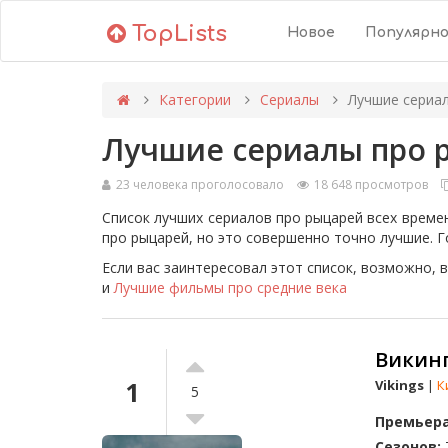
TopLists
Новое
Популярн
Категории
Сериалы
Лучшие сериал
Лучшие сериалы про 
23 человека проголосовало
18 648 просмотров
Список лучших сериалов про рыцарей всех времен
про рыцарей, но это совершенно точно лучшие. Г
Если вас заинтересовал этот список, возможно,
и
Лучшие фильмы про средние века
Викинги
1
Vikings
|
К
5
Премьера
Сезонов: