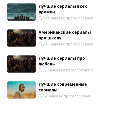
Лучшие сериалы всех
времен
400 человек проголосовало
Американские сериалы
про школу
285 человек проголосовало
Лучшие сериалы про
любовь
33 человека проголосовало
Лучшие современные
сериалы
19 человек проголосовало