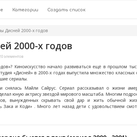
ое
Категории
Создать список
ы Дисней 2000-х годов
й 2000-х годов
0 элементов
дов»? Киноискусство начало развиваться ещё в прошлом тыс
студия «Дисней» в 2000-х годах выпустила множество классных
шие сериалы.
и снялась Майли Сайрус. Сериал рассказывал о жизни амер
делал юную актрису звездой мирового масштаба. Многим подро
иков, вынужденных скрывать свой дар и жить обычной жиз
 Зака и Коди» . Много лет назад дети с удовольствием смо