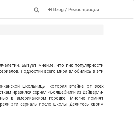
Вход / Регистрация
ячелетии. Бытует мнение, что пик популярности
 сериалов. Подростки всего мира влюбились в эти
иканской школьницы, которая втайне от всех
сткам нравился сериал «Волшебники из Вэйверли-
нью в американском городке. Многие помнят
трели эти сериалы после школы! Делитесь своим