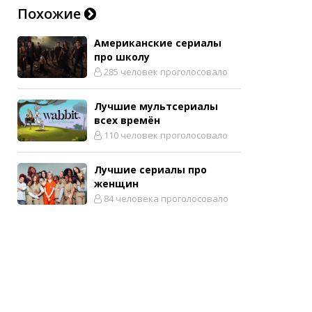
Похожие
Американские сериалы
про школу
285 человек проголосовало
Лучшие мультсериалы
всех времён
110 человек проголосовало
Лучшие сериалы про
женщин
84 человека проголосовало