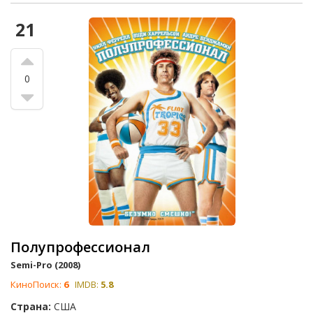
21
0
Полупрофессионал
Semi-Pro (2008)
КиноПоиск:
6
IMDB:
5.8
Страна:
США