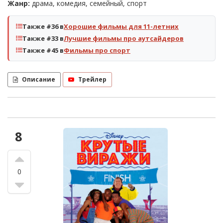
Жанр:
драма, комедия, семейный, спорт
Также #36 в
Хорошие фильмы для 11-летних
Также #33 в
Лучшие фильмы про аутсайдеров
Также #45 в
Фильмы про спорт
Описание
Трейлер
8
0