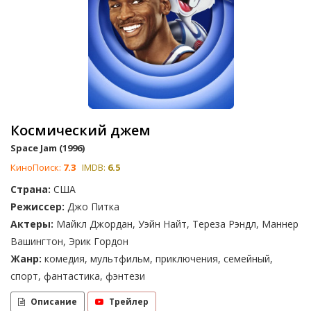
Космический джем
Space Jam (1996)
КиноПоиск:
7.3
IMDB:
6.5
Страна:
США
Режиссер:
Джо Питка
Актеры:
Майкл Джордан, Уэйн Найт, Тереза Рэндл, Маннер
Вашингтон, Эрик Гордон
Жанр:
комедия, мультфильм, приключения, семейный,
спорт, фантастика, фэнтези
Описание
Трейлер