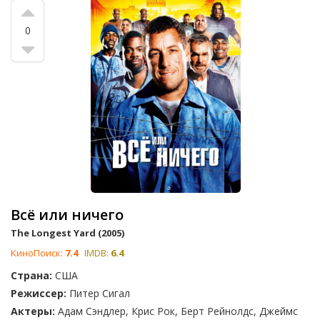
0
Всё или ничего
The Longest Yard (2005)
КиноПоиск:
7.4
IMDB:
6.4
Страна:
США
Режиссер:
Питер Сигал
Актеры:
Адам Сэндлер, Крис Рок, Берт Рейнолдс, Джеймс