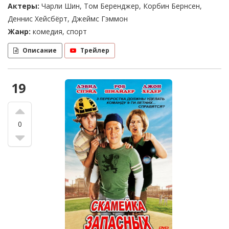
Актеры:
Чарли Шин, Том Беренджер, Корбин Бернсен,
Деннис Хейсбёрт, Джеймс Гэммон
Жанр:
комедия, спорт
Описание
Трейлер
19
0