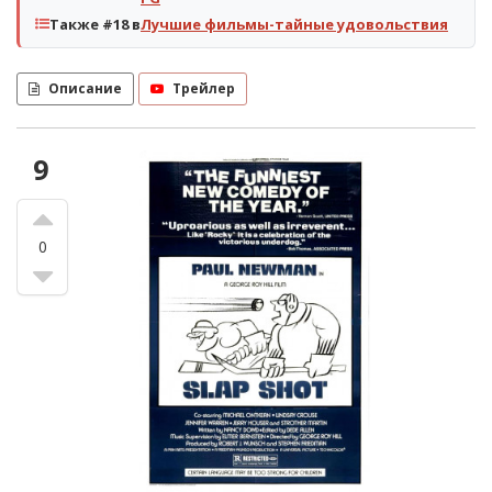
Также #18 в
Лучшие фильмы-тайные удовольствия
Описание
Трейлер
9
0