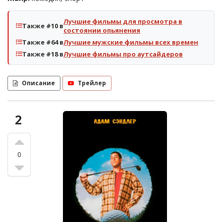
Лучшие фильмы для просмотра в
Также #10 в
состоянии опьянения
Также #64 в
Лучшие мужские фильмы всех времен
Также #18 в
Лучшие фильмы про аутсайдеров
Описание
Трейлер
2
0