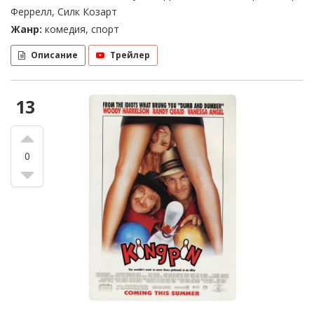
Феррелл, Силк Козарт
Жанр:
комедия, спорт
Описание
Трейлер
13
0