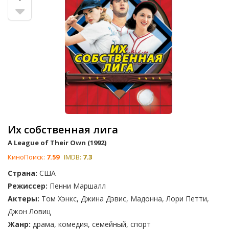
Их собственная лига
A League of Their Own (1992)
КиноПоиск:
7.59
IMDB:
7.3
Страна:
США
Режиссер:
Пенни Маршалл
Актеры:
Том Хэнкс, Джина Дэвис, Мадонна, Лори Петти,
Джон Ловиц
Жанр:
драма, комедия, семейный, спорт