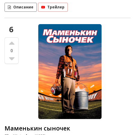
Описание
Трейлер
6
0
Маменькин сыночек