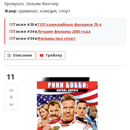
Кромуэлл, Уильям Фихтнер
Жанр:
криминал, комедия, спорт
Также #20 в
ТОП комедийных фильмов 70-х
Также #34 в
Лучшие фильмы 2005 года
Также #34 в
Фильмы про спорт
Описание
Трейлер
11
0