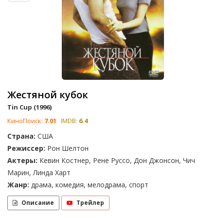
Жестяной кубок
Tin Cup (1996)
КиноПоиск:
7.01
IMDB:
6.4
Страна:
США
Режиссер:
Рон Шелтон
Актеры:
Кевин Костнер, Рене Руссо, Дон Джонсон, Чич
Марин, Линда Харт
Жанр:
драма, комедия, мелодрама, спорт
Описание
Трейлер