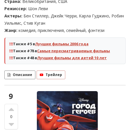
Страна:
Великобритания, США
Режиссер:
Шон Леви
Актеры:
Бен Стиллер, Джейк Черри, Карла Гуджино, Робин
Уильямс, Стив Куган
Жанр:
комедия, приключения, семейный, фэнтези
Также #5 в
Лучшие фильмы 2006 года
Также #78 в
Самые пересматриваемые фильмы
Также #48 в
Лучшие фильмы для детей 10 лет
Описание
Трейлер
9
0