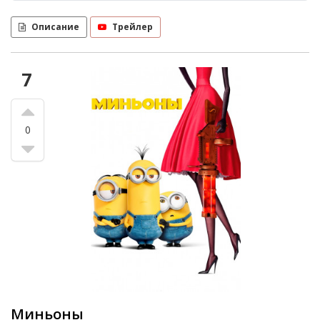
Описание
Трейлер
7
0
Миньоны