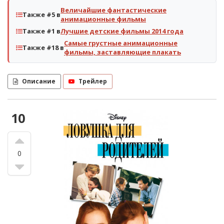
Величайшие фантастические
Также #5 в
анимационные фильмы
Также #1 в
Лучшие детские фильмы 2014 года
Самые грустные анимационные
Также #18 в
фильмы, заставляющие плакать
Описание
Трейлер
10
0