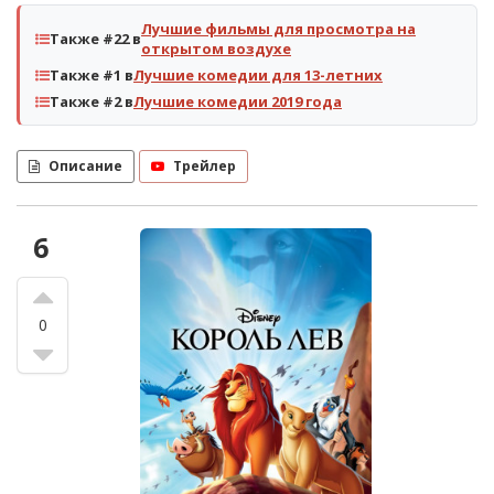
Лучшие фильмы для просмотра на
Также #22 в
открытом воздухе
Также #1 в
Лучшие комедии для 13-летних
Также #2 в
Лучшие комедии 2019 года
Описание
Трейлер
6
0