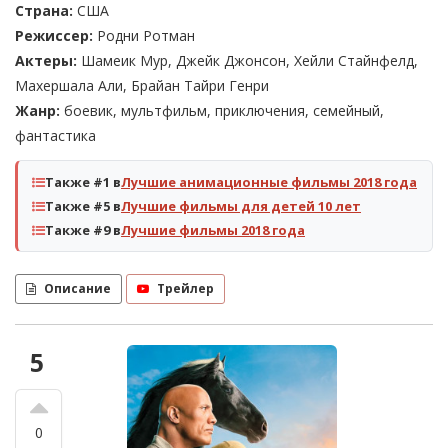
Страна:
США
Режиссер:
Родни Ротман
Актеры:
Шамеик Мур, Джейк Джонсон, Хейли Стайнфелд,
Махершала Али, Брайан Тайри Генри
Жанр:
боевик, мультфильм, приключения, семейный,
фантастика
Также #1 в
Лучшие анимационные фильмы 2018 года
Также #5 в
Лучшие фильмы для детей 10 лет
Также #9 в
Лучшие фильмы 2018 года
Описание
Трейлер
5
0