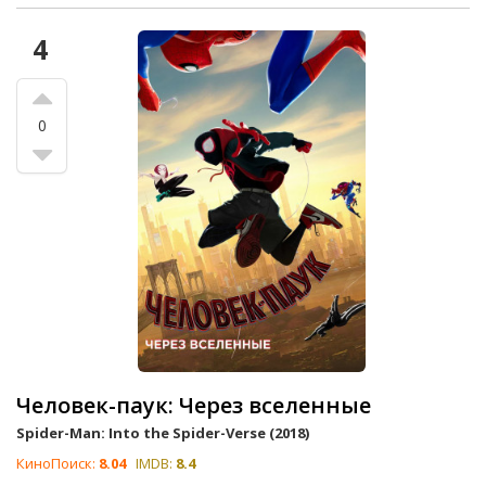
4
0
Человек-паук: Через вселенные
Spider-Man: Into the Spider-Verse (2018)
КиноПоиск:
8.04
IMDB:
8.4