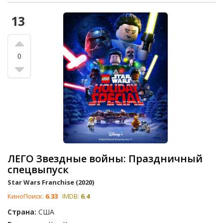
13
0
ЛЕГО Звездные войны: Праздничный
спецвыпуск
Star Wars Franchise (2020)
КиноПоиск:
6.33
IMDB:
6.4
Страна:
США