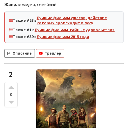
Жанр:
комедия, семейный
Лучшие фильмы ужасов, действие
Также #53 в
которых происходит в лесу
Также #1 в
Лучшие фильмы-тайные удовольствия
Также #39 в
Лучшие фильмы 2015 года
Описание
Трейлер
2
0