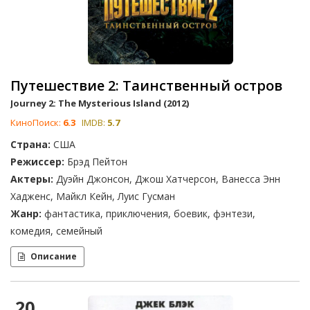
Путешествие 2: Таинственный остров
Journey 2: The Mysterious Island (2012)
КиноПоиск:
6.3
IMDB:
5.7
Страна:
США
Режиссер:
Брэд Пейтон
Актеры:
Дуэйн Джонсон, Джош Хатчерсон, Ванесса Энн
Хадженс, Майкл Кейн, Луис Гусман
Жанр:
фантастика, приключения, боевик, фэнтези,
комедия, семейный
Описание
20