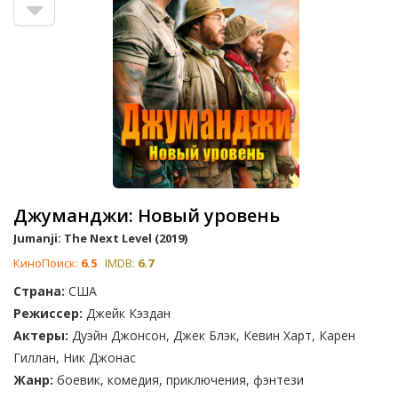
Джуманджи: Новый уровень
Jumanji: The Next Level (2019)
КиноПоиск:
6.5
IMDB:
6.7
Страна:
США
Режиссер:
Джейк Кэздан
Актеры:
Дуэйн Джонсон, Джек Блэк, Кевин Харт, Карен
Гиллан, Ник Джонас
Жанр:
боевик, комедия, приключения, фэнтези