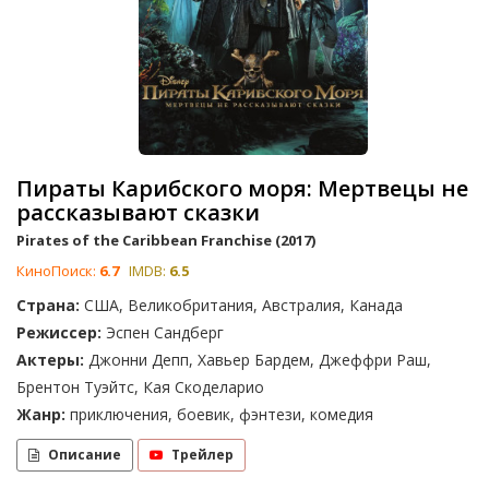
Пираты Карибского моря: Мертвецы не
рассказывают сказки
Pirates of the Caribbean Franchise (2017)
КиноПоиск:
6.7
IMDB:
6.5
Страна:
США, Великобритания, Австралия, Канада
Режиссер:
Эспен Сандберг
Актеры:
Джонни Депп, Хавьер Бардем, Джеффри Раш,
Брентон Туэйтс, Кая Скоделарио
Жанр:
приключения, боевик, фэнтези, комедия
Описание
Трейлер