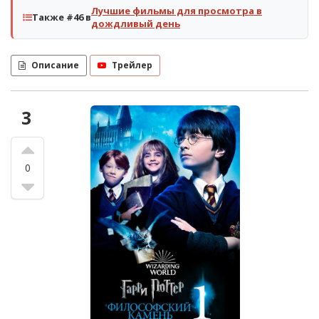
Лучшие фильмы для просмотра в
Также #46 в
дождливый день
Описание
Трейлер
3
0