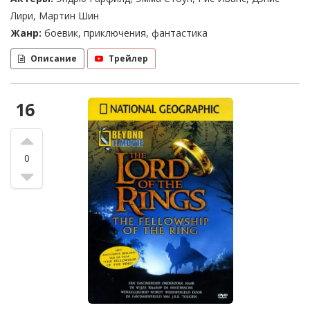
Лири, Мартин Шин
Жанр:
боевик, приключения, фантастика
Описание
Трейлер
16
0