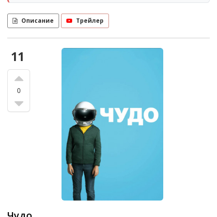
Описание
Трейлер
11
0
Чудо