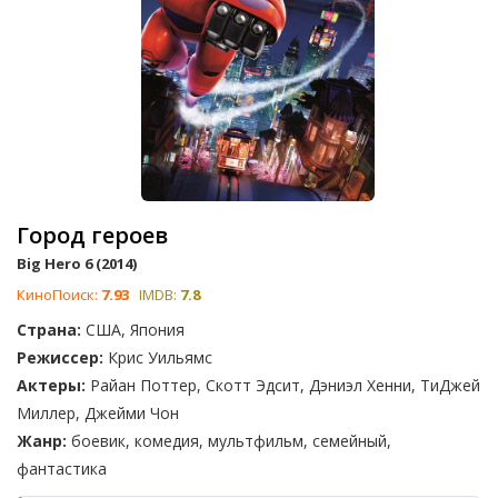
Город героев
Big Hero 6 (2014)
КиноПоиск:
7.93
IMDB:
7.8
Страна:
США, Япония
Режиссер:
Крис Уильямс
Актеры:
Райан Поттер, Скотт Эдсит, Дэниэл Хенни, ТиДжей
Миллер, Джейми Чон
Жанр:
боевик, комедия, мультфильм, семейный,
фантастика