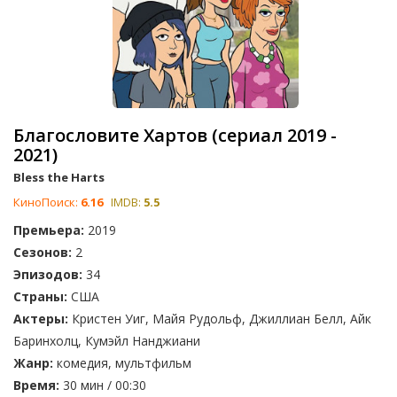
Благословите Хартов (сериал 2019 -
2021)
Bless the Harts
КиноПоиск:
6.16
IMDB:
5.5
Премьера:
2019
Сезонов:
2
Эпизодов:
34
Страны:
США
Актеры:
Кристен Уиг, Майя Рудольф, Джиллиан Белл, Айк
Баринхолц, Кумэйл Нанджиани
Жанр:
комедия, мультфильм
Время:
30 мин / 00:30