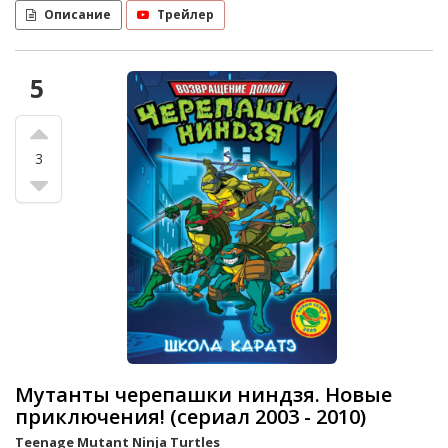
Описание
Трейлер
5
3
Мутанты черепашки ниндзя. Новые
приключения! (сериал 2003 - 2010)
Teenage Mutant Ninja Turtles