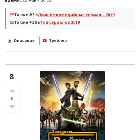
Время:
22 мин / 00:22
Также #3 в
Лучшие комедийные сериалы 2019
Также #36 в
Топ сериалов 2019
Описание
Трейлер
8
0