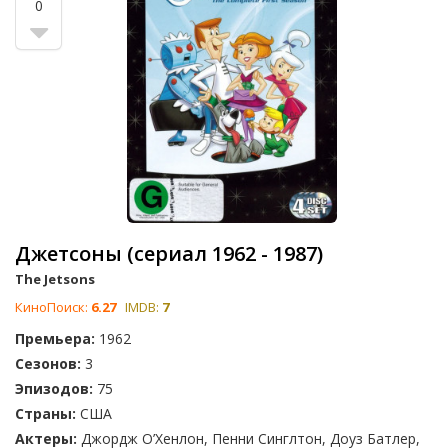
0
Джетсоны (сериал 1962 - 1987)
The Jetsons
КиноПоиск:
6.27
IMDB:
7
Премьера:
1962
Сезонов:
3
Эпизодов:
75
Страны:
США
Актеры:
Джордж О’Хенлон, Пенни Синглтон, Доуз Батлер,