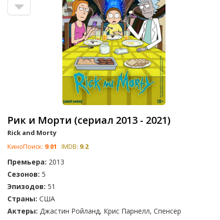
Рик и Морти (сериал 2013 - 2021)
Rick and Morty
КиноПоиск:
9.01
IMDB:
9.2
Премьера:
2013
Сезонов:
5
Эпизодов:
51
Страны:
США
Актеры:
Джастин Ройланд, Крис Парнелл, Спенсер