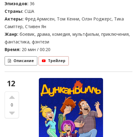
Эпизодов:
36
Страны:
США
Актеры:
Фред Армисен, Том Кенни, Олэн Роджерс, Тика
Самптер, Стивен Ян
Жанр:
боевик, драма, комедия, мультфильм, приключения,
фантастика, фэнтези
Время:
20 мин / 00:20
Описание
Трейлер
12
0