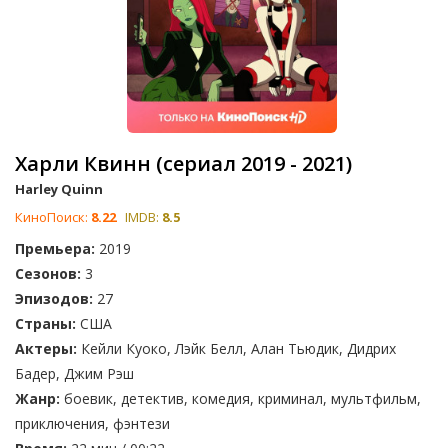
Харли Квинн (сериал 2019 - 2021)
Harley Quinn
КиноПоиск:
8.22
IMDB:
8.5
Премьера:
2019
Сезонов:
3
Эпизодов:
27
Страны:
США
Актеры:
Кейли Куоко, Лэйк Белл, Алан Тьюдик, Дидрих
Бадер, Джим Рэш
Жанр:
боевик, детектив, комедия, криминал, мультфильм,
приключения, фэнтези