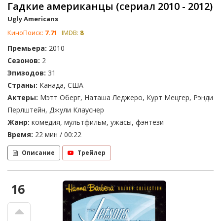
Гадкие американцы (сериал 2010 - 2012)
Ugly Americans
КиноПоиск:
7.71
IMDB:
8
Премьера:
2010
Сезонов:
2
Эпизодов:
31
Страны:
Канада, США
Актеры:
Мэтт Оберг, Наташа Леджеро, Курт Мецгер, Рэнди
Перлштейн, Джули Клауснер
Жанр:
комедия, мультфильм, ужасы, фэнтези
Время:
22 мин / 00:22
Описание
Трейлер
16