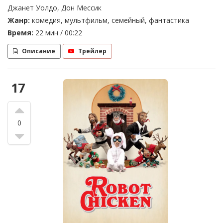
Джанет Уолдо, Дон Мессик
Жанр:
комедия, мультфильм, семейный, фантастика
Время:
22 мин / 00:22
Описание
Трейлер
17
0