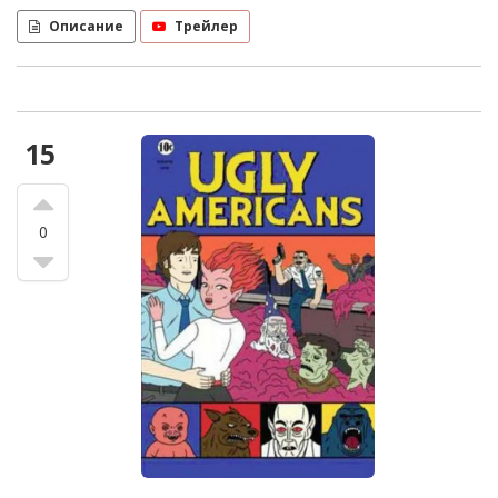
Описание
Трейлер
15
0