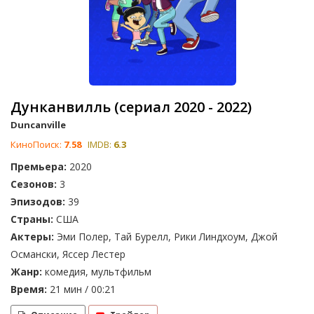
Дунканвилль (сериал 2020 - 2022)
Duncanville
КиноПоиск:
7.58
IMDB:
6.3
Премьера:
2020
Сезонов:
3
Эпизодов:
39
Страны:
США
Актеры:
Эми Полер, Тай Бурелл, Рики Линдхоум, Джой
Османски, Яссер Лестер
Жанр:
комедия, мультфильм
Время:
21 мин / 00:21