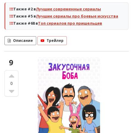
Также #2 в
Лучшие современные сериалы
Также #5 в
Лучшие сериалы про боевые искусства
Также #68 в
Топ сериалов про пришельцев
Описание
Трейлер
9
0