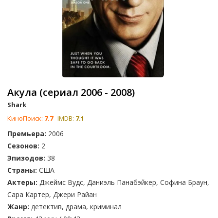
Акула (сериал 2006 - 2008)
Shark
КиноПоиск:
7.7
IMDB:
7.1
Премьера:
2006
Сезонов:
2
Эпизодов:
38
Страны:
США
Актеры:
Джеймс Вудс, Даниэль Панабэйкер, Софина Браун,
Сара Картер, Джери Райан
Жанр:
детектив, драма, криминал