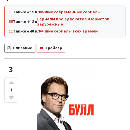
Также #19 в
Лучшие современные сериалы
Сериалы про адвокатов и юристов
Также #12 в
зарубежные
Также #40 в
Лучшие сериалы всех времен
Описание
Трейлер
3
1