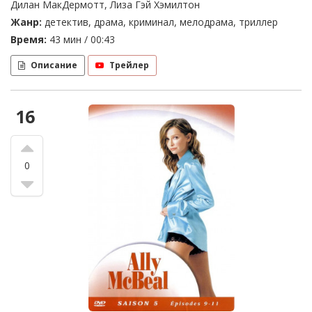
Дилан МакДермотт, Лиза Гэй Хэмилтон
Жанр:
детектив, драма, криминал, мелодрама, триллер
Время:
43 мин / 00:43
Описание
Трейлер
16
0