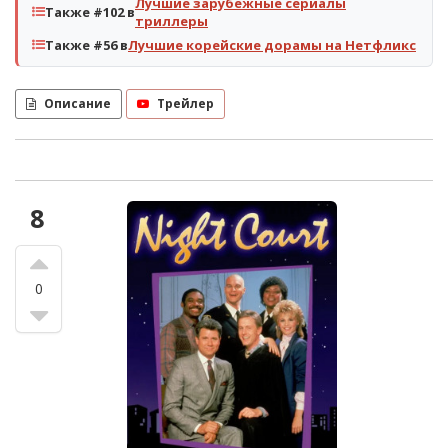
Лучшие зарубежные сериалы
Также #102 в
триллеры
Также #56 в
Лучшие корейские дорамы на Нетфликс
Описание
Трейлер
8
0