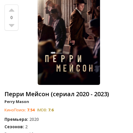
0
Перри Мейсон (сериал 2020 - 2023)
Perry Mason
КиноПоиск:
7.54
IMDB:
7.6
Премьера:
2020
Сезонов:
2