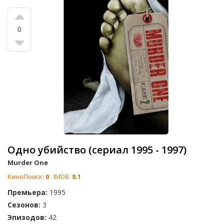
0
Одно убийство (сериал 1995 - 1997)
Murder One
КиноПоиск:
0
IMDB:
8.1
Премьера:
1995
Сезонов:
3
Эпизодов:
42