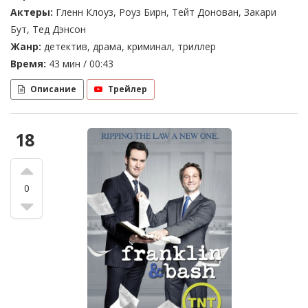
Актеры:
Гленн Клоуз, Роуз Бирн, Тейт Донован, Закари
Бут, Тед Дэнсон
Жанр:
детектив, драма, криминал, триллер
Время:
43 мин / 00:43
Описание
Трейлер
18
0