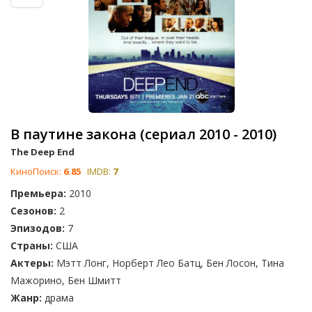
В паутине закона (сериал 2010 - 2010)
The Deep End
КиноПоиск:
6.85
IMDB:
7
Премьера:
2010
Сезонов:
2
Эпизодов:
7
Страны:
США
Актеры:
Мэтт Лонг, Норберт Лео Батц, Бен Лосон, Тина
Мажорино, Бен Шмитт
Жанр:
драма