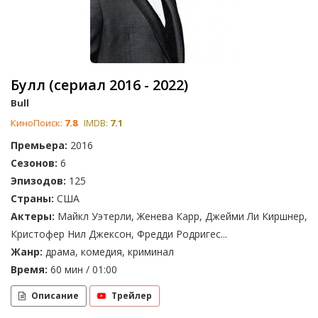
Булл (сериал 2016 - 2022)
Bull
КиноПоиск:
7.8
IMDB:
7.1
Премьера:
2016
Сезонов:
6
Эпизодов:
125
Страны:
США
Актеры:
Майкл Уэтерли, Женева Карр, Джейми Ли Киршнер,
Кристофер Нил Джексон, Фредди Родригес...
Жанр:
драма, комедия, криминал
Время:
60 мин / 01:00
Описание
Трейлер