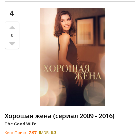
4
0
Хорошая жена (сериал 2009 - 2016)
The Good Wife
КиноПоиск:
7.97
IMDB:
8.3