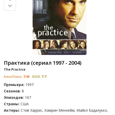
Практика (сериал 1997 - 2004)
The Practice
КиноПоиск:
7.61
IMDB:
7.7
Премьера:
1997
Сезонов:
8
Эпизодов:
167
Страны:
США
Актеры:
Стив Харрис, Камрин Менхейм, Майкл Бадалукко,