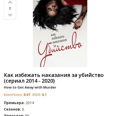
0
Как избежать наказания за убийство
(сериал 2014 - 2020)
How to Get Away with Murder
КиноПоиск:
8.07
IMDB:
8.1
Премьера:
2014
Сезонов:
6
Эпизодов:
90