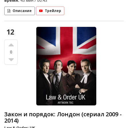
Время:
43 мин / 00:43
Описание
Трейлер
12
0
Закон и порядок: Лондон (сериал 2009 -
2014)
Law & Order: UK