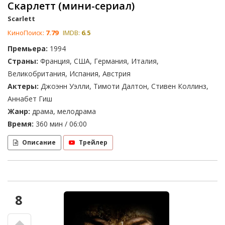
Скарлетт (мини-сериал)
Scarlett
КиноПоиск:
7.79
IMDB:
6.5
Премьера:
1994
Страны:
Франция, США, Германия, Италия,
Великобритания, Испания, Австрия
Актеры:
Джоэнн Уэлли, Тимоти Далтон, Стивен Коллинз,
Аннабет Гиш
Жанр:
драма, мелодрама
Время:
360 мин / 06:00
Описание
Трейлер
8