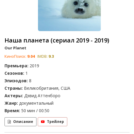
Наша планета (сериал 2019 - 2019)
Our Planet
КиноПоиск:
9.04
IMDB:
9.3
Премьера:
2019
Сезонов:
1
Эпизодов:
8
Страны:
Великобритания, США
Актеры:
Дэвид Аттенборо
Жанр:
документальный
Время:
50 мин / 00:50
Описание
Трейлер