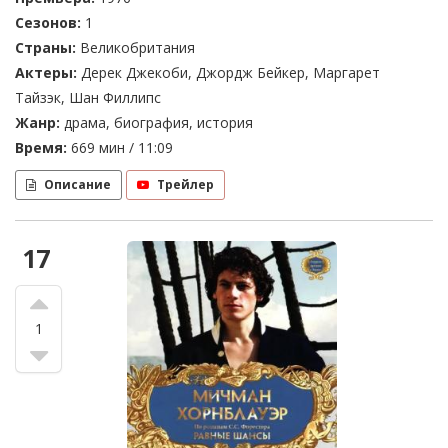
Сезонов:
1
Страны:
Великобритания
Актеры:
Дерек Джекоби, Джордж Бейкер, Маргарет
Тайзэк, Шан Филлипс
Жанр:
драма, биография, история
Время:
669 мин / 11:09
Описание
Трейлер
17
1