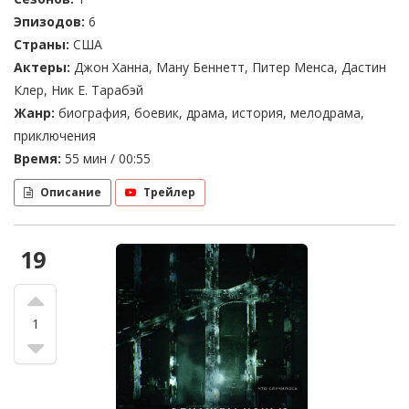
Эпизодов:
6
Страны:
США
Актеры:
Джон Ханна, Ману Беннетт, Питер Менса, Дастин
Клер, Ник Е. Тарабэй
Жанр:
биография, боевик, драма, история, мелодрама,
приключения
Время:
55 мин / 00:55
Описание
Трейлер
19
1