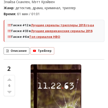
Элайза Сканлен, Мэтт Крэйвен
Жанр:
детектив, драма, криминал, триллер
Время:
61 мин / 01:01
Также #12 в
Лучшие сериалы триллеры 2018 года
Также #33 в
Лучшие американские сериалы 2018
Также #6 в
Топ сериалов HBO
Описание
Трейлер
2
6