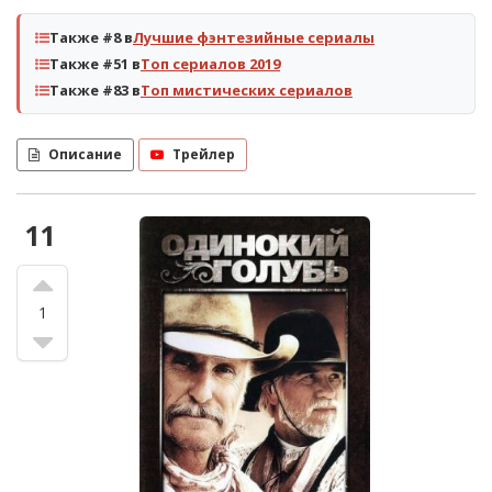
Также #8 в
Лучшие фэнтезийные сериалы
Также #51 в
Топ сериалов 2019
Также #83 в
Топ мистических сериалов
Описание
Трейлер
11
1