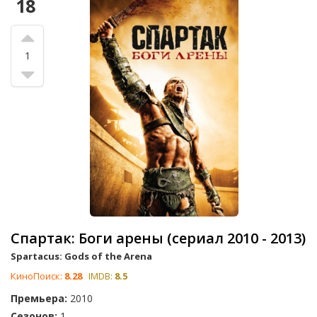
18
1
Спартак: Боги арены (сериал 2010 - 2013)
Spartacus: Gods of the Arena
КиноПоиск:
8.28
IMDB:
8.5
Премьера:
2010
Сезонов:
1