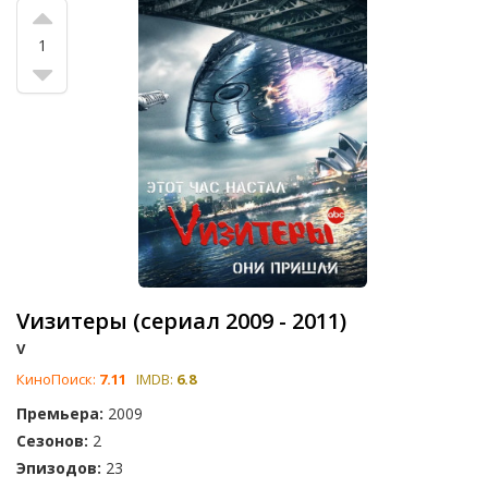
1
Vизитеры (сериал 2009 - 2011)
V
КиноПоиск:
7.11
IMDB:
6.8
Премьера:
2009
Сезонов:
2
Эпизодов:
23