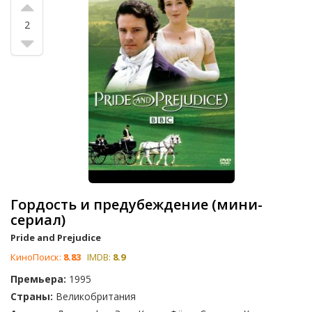
2
Гордость и предубеждение (мини-
сериал)
Pride and Prejudice
КиноПоиск:
8.83
IMDB:
8.9
Премьера:
1995
Страны:
Великобритания