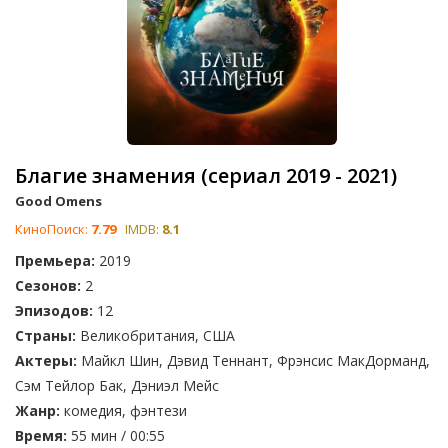
Благие знамения (сериал 2019 - 2021)
Good Omens
КиноПоиск:
7.79
IMDB:
8.1
Премьера:
2019
Сезонов:
2
Эпизодов:
12
Страны:
Великобритания, США
Актеры:
Майкл Шин, Дэвид Теннант, Фрэнсис МакДорманд,
Сэм Тейлор Бак, Дэниэл Мейс
Жанр:
комедия, фэнтези
Время:
55 мин / 00:55