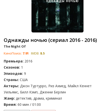
Однажды ночью (сериал 2016 - 2016)
The Night Of
КиноПоиск:
7.91
IMDB:
8.5
Премьера:
2016
Сезонов:
1
Эпизодов:
9
Страны:
США
Актеры:
Джон Туртурро, Риз Ахмед, Майкл Кеннет
Уильямс, Билл Кэмп, Дженни Берлин
Жанр:
детектив, драма, криминал
Время:
60 мин / 01:00