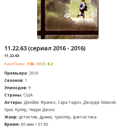
11.22.63 (сериал 2016 - 2016)
11.22.63
КиноПоиск:
7.86
IMDB:
8.2
Премьера:
2016
Сезонов:
1
Эпизодов:
9
Страны:
США
Актеры:
Джеймс Франко, Сара Гадон, Джордж Маккэй,
Крис Купер, Черри Джонс
Жанр:
детектив, драма, триллер, фантастика
Время:
60 мин / 01:00