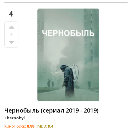
4
2
Чернобыль (сериал 2019 - 2019)
Chernobyl
КиноПоиск:
8.88
IMDB:
9.4