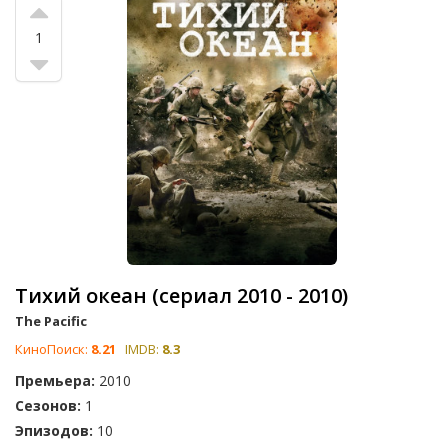
1
Тихий океан (сериал 2010 - 2010)
The Pacific
КиноПоиск:
8.21
IMDB:
8.3
Премьера:
2010
Сезонов:
1
Эпизодов:
10