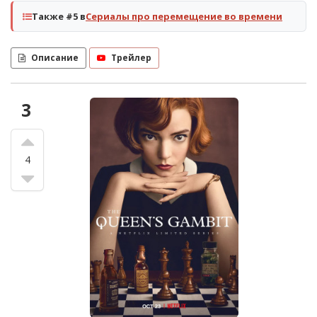
Также #5 в
Сериалы про перемещение во времени
Описание
Трейлер
3
4