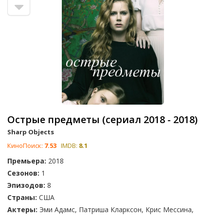
Острые предметы (сериал 2018 - 2018)
Sharp Objects
КиноПоиск:
7.53
IMDB:
8.1
Премьера:
2018
Сезонов:
1
Эпизодов:
8
Страны:
США
Актеры:
Эми Адамс, Патриша Кларксон, Крис Мессина,