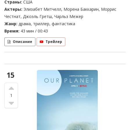
Страны:
США
Актеры:
Элизабет Митчелл, Морена Баккарин, Моррис
Честнат, Джоэль Гретш, Чарльз Межер
Жанр:
драма, триллер, фантастика
Время:
43 мин / 00:43
Описание
Трейлер
15
1