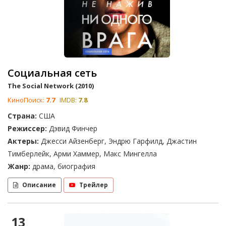
Социальная сеть
The Social Network (2010)
КиноПоиск:
7.7
IMDB:
7.8
Страна:
США
Режиссер:
Дэвид Финчер
Актеры:
Джесси Айзенберг, Эндрю Гарфилд, Джастин
Тимберлейк, Арми Хаммер, Макс Мингелла
Жанр:
драма, биография
Описание
Трейлер
13