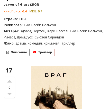
Leaves of Grass (2009)
КиноПоиск:
6.4
IMDB:
6.4
Страна:
США
Режиссер:
Тим Блейк Нельсон
Актеры:
Эдвард Нортон, Кери Рассел, Тим Блейк Нельсон,
Ричард Дрейфусс, Сьюзен Сарандон
Жанр:
драма, комедия, криминал, триллер
Описание
Трейлер
17
0