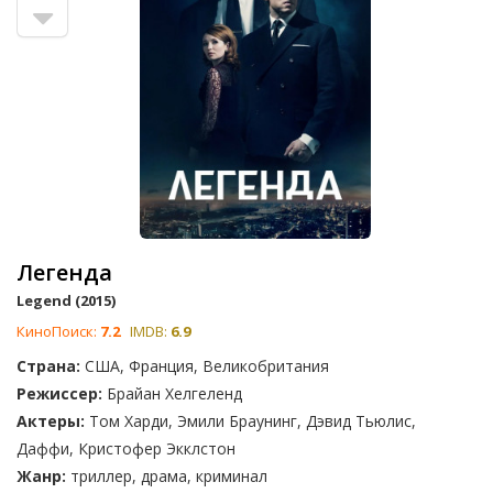
Легенда
Legend (2015)
КиноПоиск:
7.2
IMDB:
6.9
Страна:
США, Франция, Великобритания
Режиссер:
Брайан Хелгеленд
Актеры:
Том Харди, Эмили Браунинг, Дэвид Тьюлис,
Даффи, Кристофер Экклстон
Жанр:
триллер, драма, криминал