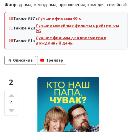
Жанр:
драма, мелодрама, приключения, комедия, семейный
Также #37 в
Лучшие фильмы 60-х
Лучшие семейные фильмы с рейтингом
Также #2 в
PG
Лучшие фильмы для просмотра в
Также #1 в
дождливый день
Описание
Трейлер
2
0