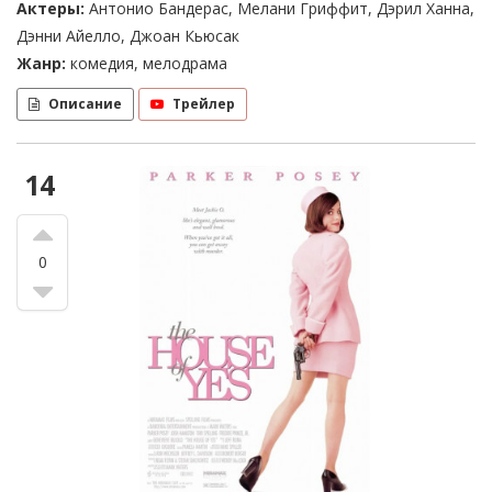
Актеры:
Антонио Бандерас, Мелани Гриффит, Дэрил Ханна,
Дэнни Айелло, Джоан Кьюсак
Жанр:
комедия, мелодрама
Описание
Трейлер
14
0