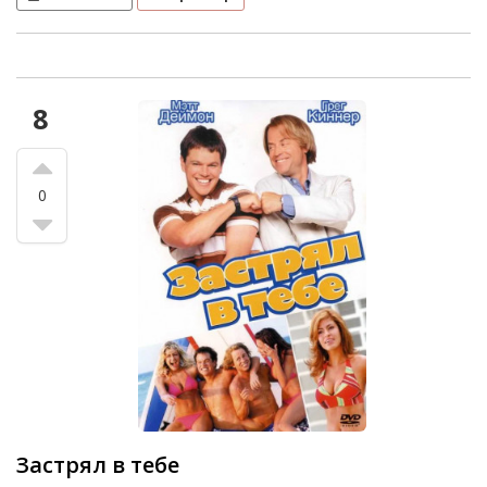
8
0
Застрял в тебе