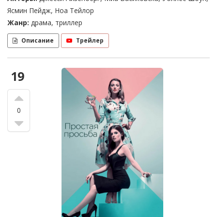
Ясмин Пейдж, Ноа Тейлор
Жанр:
драма, триллер
Описание
Трейлер
19
0