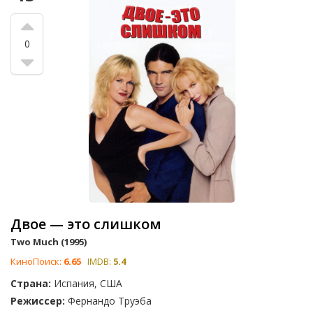
0
Двое — это слишком
Two Much (1995)
КиноПоиск:
6.65
IMDB:
5.4
Страна:
Испания, США
Режиссер:
Фернандо Труэба