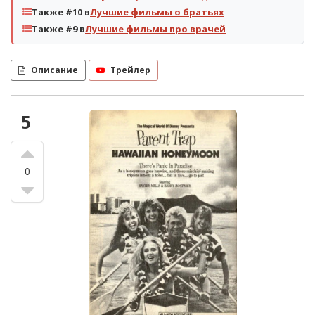
Также #10 в
Лучшие фильмы о братьях
Также #9 в
Лучшие фильмы про врачей
Описание
Трейлер
5
0