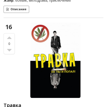
Жанр:
боевик, мелодрама, приключения
Описание
16
0
Травка