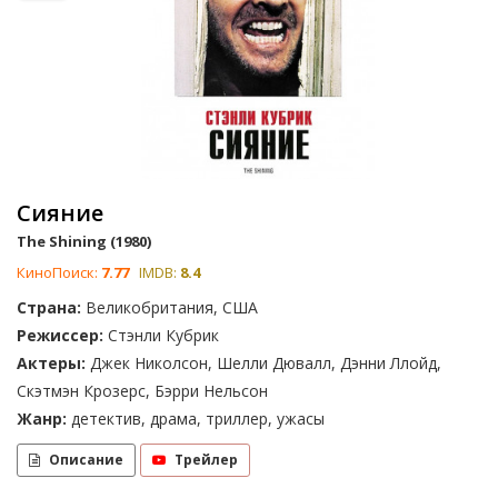
Сияние
The Shining (1980)
КиноПоиск:
7.77
IMDB:
8.4
Страна:
Великобритания, США
Режиссер:
Стэнли Кубрик
Актеры:
Джек Николсон, Шелли Дювалл, Дэнни Ллойд,
Скэтмэн Крозерс, Бэрри Нельсон
Жанр:
детектив, драма, триллер, ужасы
Описание
Трейлер