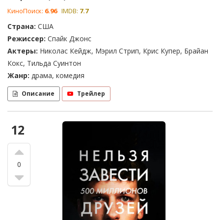
КиноПоиск:
6.96
IMDB:
7.7
Страна:
США
Режиссер:
Спайк Джонс
Актеры:
Николас Кейдж, Мэрил Стрип, Крис Купер, Брайан
Кокс, Тильда Суинтон
Жанр:
драма, комедия
Описание
Трейлер
12
0