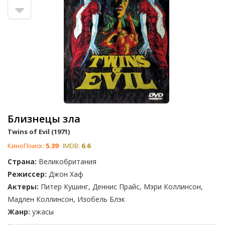
Близнецы зла
Twins of Evil (1971)
КиноПоиск:
5.39
IMDB:
6.6
Страна:
Великобритания
Режиссер:
Джон Хаф
Актеры:
Питер Кушинг, Деннис Прайс, Мэри Коллинсон,
Мадлен Коллинсон, Изобель Блэк
Жанр:
ужасы