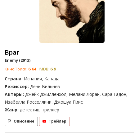
Враг
Enemy (2013)
КиноПоиск:
6.64
IMDB:
6.9
Страна:
Испания, Канада
Режиссер:
Дени Вильнёв
Актеры:
Джейк Джилленхол, Мелани Лоран, Сара Гадон,
Изабелла Росселлини, Джошуа Пиис
Жанр:
детектив, триллер
Описание
Трейлер