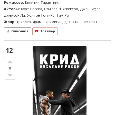
Режиссер:
Квентин Тарантино
Актеры:
Курт Рассел, Сэмюэл Л. Джексон, Дженнифер
Джейсон Ли, Уолтон Гоггинс, Тим Рот
Жанр:
триллер, драма, криминал, детектив, вестерн
Описание
Трейлер
12
0