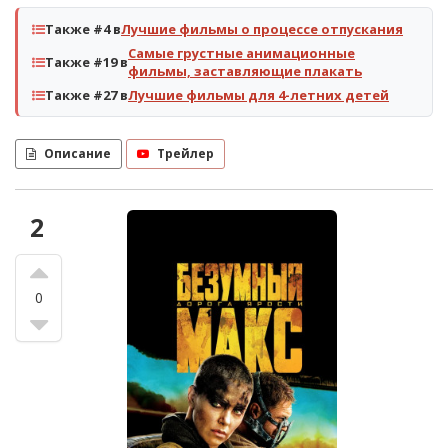
Также #4 в
Лучшие фильмы о процессе отпускания
Самые грустные анимационные
Также #19 в
фильмы, заставляющие плакать
Также #27 в
Лучшие фильмы для 4-летних детей
Описание
Трейлер
2
0