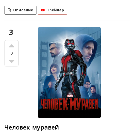
Описание
Трейлер
3
0
Человек-муравей