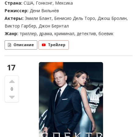
Страна:
США, Гонконг, Мексика
Режиссер:
Дени Вильнёв
Актеры:
Эмили Блант, Бенисио Дель Торо, Джош Бролин,
Виктор Гарбер, Джон Бернтал
Жанр:
триллер, драма, криминал, детектив, боевик
Описание
Трейлер
17
0