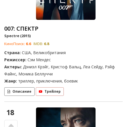
007: СПЕКТР
Spectre (2015)
КиноПоиск:
6.6
IMDB:
6.8
Страна:
США, Великобритания
Режиссер:
Сэм Мендес
Актеры:
Дэниэл Крэйг, Кристоф Вальц, Леа Сейду, Рэйф
Файнс, Моника Беллуччи
Жанр:
триллер, приключения, боевик
Описание
Трейлер
18