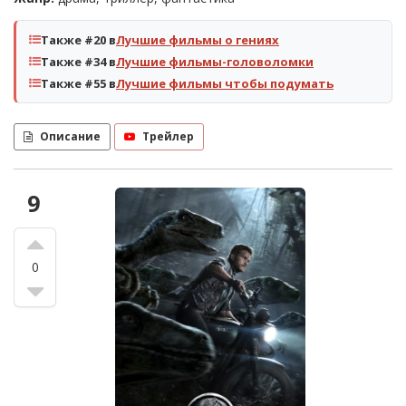
Также #20 в
Лучшие фильмы о гениях
Также #34 в
Лучшие фильмы-головоломки
Также #55 в
Лучшие фильмы чтобы подумать
Описание
Трейлер
9
0