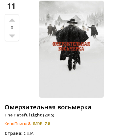
11
0
Омерзительная восьмерка
The Hateful Eight (2015)
КиноПоиск:
8
IMDB:
7.8
Страна:
США