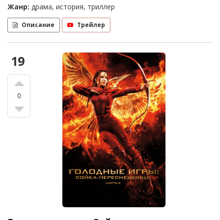
Жанр:
драма, история, триллер
Описание
Трейлер
19
0