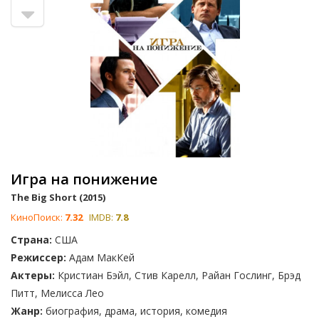
Игра на понижение
The Big Short (2015)
КиноПоиск:
7.32
IMDB:
7.8
Страна:
США
Режиссер:
Адам МакКей
Актеры:
Кристиан Бэйл, Стив Карелл, Райан Гослинг, Брэд
Питт, Мелисса Лео
Жанр:
биография, драма, история, комедия