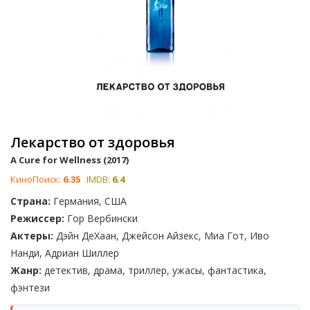
Лекарство от здоровья
A Cure for Wellness (2017)
КиноПоиск:
6.35
IMDB:
6.4
Страна:
Германия, США
Режиссер:
Гор Вербински
Актеры:
Дэйн ДеХаан, Джейсон Айзекс, Миа Гот, Иво
Нанди, Адриан Шиллер
Жанр:
детектив, драма, триллер, ужасы, фантастика,
фэнтези