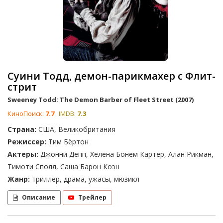
Суини Тодд, демон-парикмахер с Флит-
стрит
Sweeney Todd: The Demon Barber of Fleet Street (2007)
КиноПоиск:
7.7
IMDB:
7.3
Страна:
США, Великобритания
Режиссер:
Тим Бёртон
Актеры:
Джонни Депп, Хелена Бонем Картер, Алан Рикман,
Тимоти Сполл, Саша Барон Коэн
Жанр:
триллер, драма, ужасы, мюзикл
Описание
Трейлер