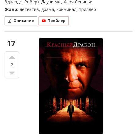
Эдвардс, Роберт Дауни мл., Хлоя Севиньи
Жанр:
детектив, драма, криминал, триллер
Описание
Трейлер
17
2