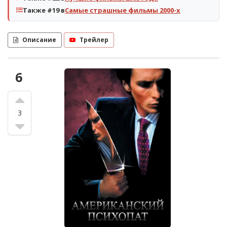
Также #19 в
Самые страшные фильмы 2000-х
Описание
Трейлер
6
3