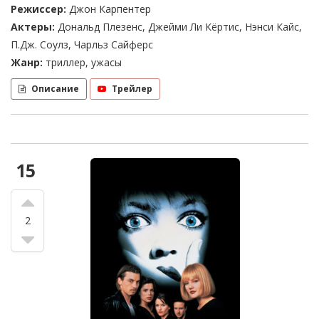
Режиссер:
Джон Карпентер
Актеры:
Дональд Плезенс, Джейми Ли Кёртис, Нэнси Кайс,
П.Дж. Соулз, Чарльз Сайферс
Жанр:
триллер, ужасы
Описание
Трейлер
15
2