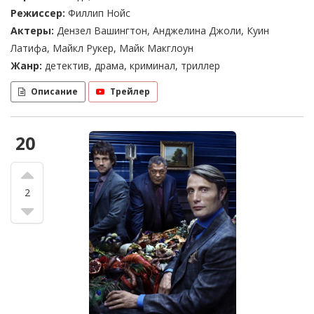
Режиссер:
Филлип Нойс
Актеры:
Дензел Вашингтон, Анджелина Джоли, Куин
Латифа, Майкл Рукер, Майк Макглоун
Жанр:
детектив, драма, криминал, триллер
Описание
Трейлер
20
2