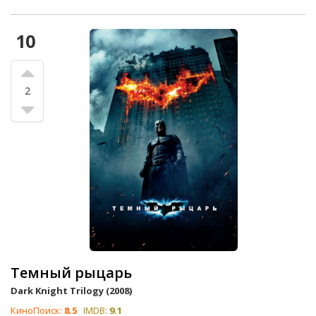
10
2
Темный рыцарь
Dark Knight Trilogy (2008)
КиноПоиск:
8.5
IMDB:
9.1