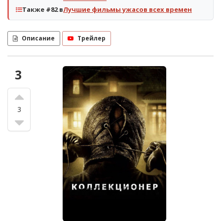
Также #82 в
Лучшие фильмы ужасов всех времен
Описание
Трейлер
3
3