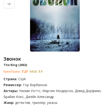
Звонок
The Ring (2002)
КиноПоиск:
7.27
IMDB:
7.1
Страна:
США
Режиссер:
Гор Вербински
Актеры:
Наоми Уоттс, Мартин Хендерсон, Дэвид Дорфман,
Брайан Кокс, Джейн Александр
Жанр:
детектив, триллер, ужасы