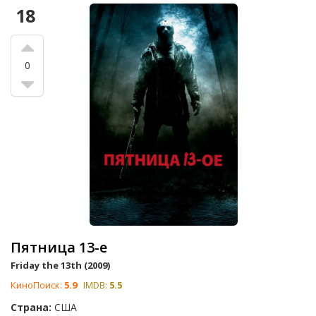
18
0
Пятница 13-е
Friday the 13th (2009)
КиноПоиск:
5.9
IMDB:
5.5
Страна:
США