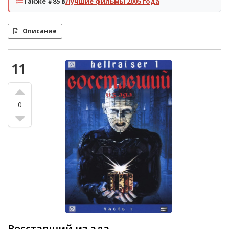
Также #85 в
Лучшие фильмы 2005 года
Описание
11
0
Восставший из ада