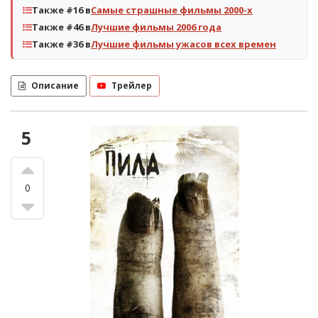
Также #16 в
Самые страшные фильмы 2000-х
Также #46 в
Лучшие фильмы 2006 года
Также #36 в
Лучшие фильмы ужасов всех времен
Описание
Трейлер
5
0