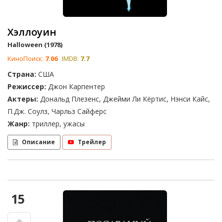
Хэллоуин
Halloween (1978)
КиноПоиск:
7.06
IMDB:
7.7
Страна:
США
Режиссер:
Джон Карпентер
Актеры:
Дональд Плезенс, Джейми Ли Кёртис, Нэнси Кайс,
П.Дж. Соулз, Чарльз Сайферс
Жанр:
триллер, ужасы
Описание
Трейлер
15