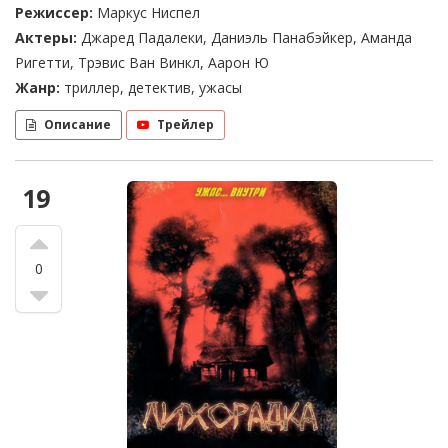
Режиссер:
Маркус Ниспел
Актеры:
Джаред Падалеки, Даниэль Панабэйкер, Аманда
Ригетти, Трэвис Ван Винкл, Аарон Ю
Жанр:
триллер, детектив, ужасы
Описание
Трейлер
19
0