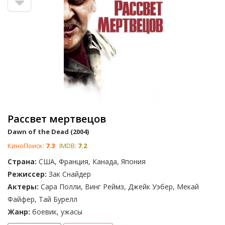
Рассвет мертвецов
Dawn of the Dead (2004)
КиноПоиск:
7.3
IMDB:
7.2
Страна:
США, Франция, Канада, Япония
Режиссер:
Зак Снайдер
Актеры:
Сара Полли, Винг Реймз, Джейк Уэбер, Мекай
Файфер, Тай Бурелл
Жанр:
боевик, ужасы