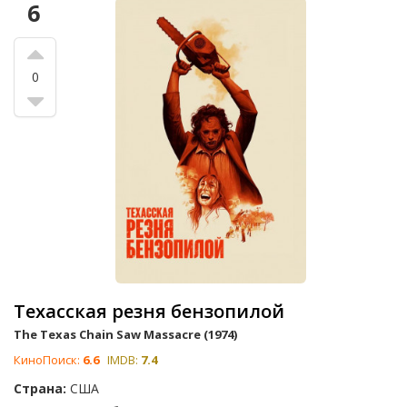
6
0
Техасская резня бензопилой
The Texas Chain Saw Massacre (1974)
КиноПоиск:
6.6
IMDB:
7.4
Страна:
США