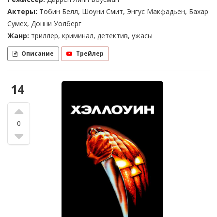
Актеры:
Тобин Белл, Шоуни Смит, Энгус Макфадьен, Бахар
Сумех, Донни Уолберг
Жанр:
триллер, криминал, детектив, ужасы
Описание
Трейлер
14
0