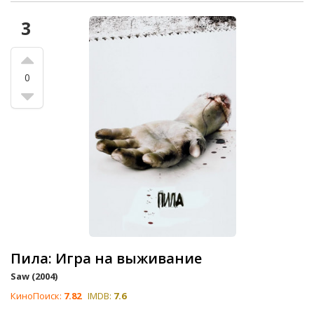
3
0
Пила: Игра на выживание
Saw (2004)
КиноПоиск:
7.82
IMDB:
7.6