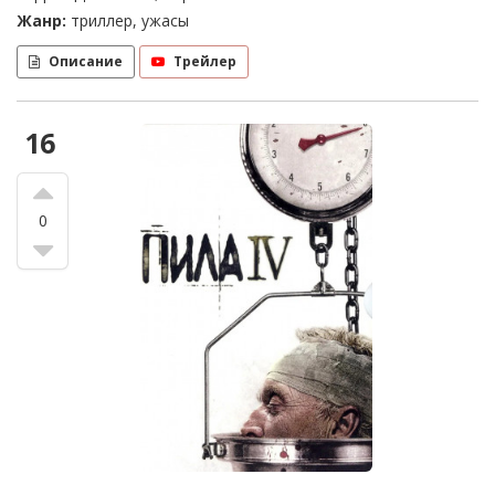
Жанр:
триллер, ужасы
Описание
Трейлер
16
0