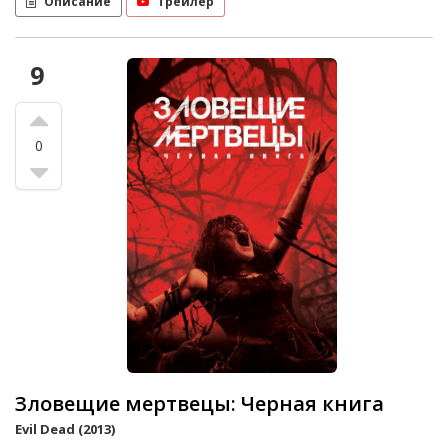
Описание
Трейлер
9
0
Зловещие мертвецы: Черная книга
Evil Dead (2013)