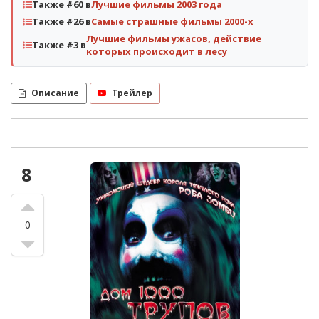
Также #60 в
Лучшие фильмы 2003 года
Также #26 в
Самые страшные фильмы 2000-х
Лучшие фильмы ужасов, действие
Также #3 в
которых происходит в лесу
Описание
Трейлер
8
0