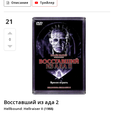
Описание
Трейлер
21
0
Восставший из ада 2
Hellbound: Hellraiser II (1988)