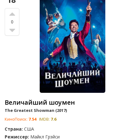
0
Величайший шоумен
The Greatest Showman (2017)
КиноПоиск:
7.54
IMDB:
7.6
Страна:
США
Режиссер:
Майкл Грэйси