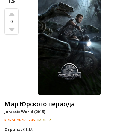
13
0
Мир Юрского периода
Jurassic World (2015)
КиноПоиск:
6.86
IMDB:
7
Страна:
США