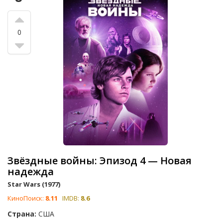
0
Звёздные войны: Эпизод 4 — Новая
надежда
Star Wars (1977)
КиноПоиск:
8.11
IMDB:
8.6
Страна:
США