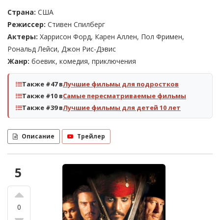
Страна:
США
Режиссер:
Стивен Спилберг
Актеры:
Харрисон Форд, Карен Аллен, Пол Фримен,
Рональд Лейси, Джон Рис-Дэвис
Жанр:
боевик, комедия, приключения
Также #47 в
Лучшие фильмы для подростков
Также #10 в
Самые пересматриваемые фильмы
Также #39 в
Лучшие фильмы для детей 10 лет
Описание
Трейлер
5
0