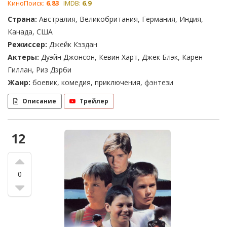
КиноПоиск:
6.83
IMDB:
6.9
Страна:
Австралия, Великобритания, Германия, Индия,
Канада, США
Режиссер:
Джейк Кэздан
Актеры:
Дуэйн Джонсон, Кевин Харт, Джек Блэк, Карен
Гиллан, Риз Дэрби
Жанр:
боевик, комедия, приключения, фэнтези
Описание
Трейлер
12
0