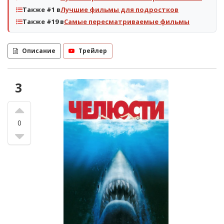
Также #1 в
Лучшие фильмы для подростков
Также #19 в
Самые пересматриваемые фильмы
Описание
Трейлер
3
0