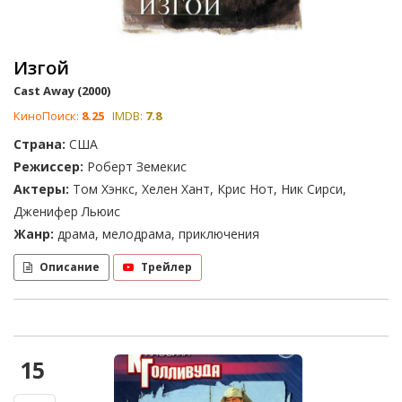
Изгой
Cast Away (2000)
КиноПоиск:
8.25
IMDB:
7.8
Страна:
США
Режиссер:
Роберт Земекис
Актеры:
Том Хэнкс, Хелен Хант, Крис Нот, Ник Сирси,
Дженифер Льюис
Жанр:
драма, мелодрама, приключения
Описание
Трейлер
15