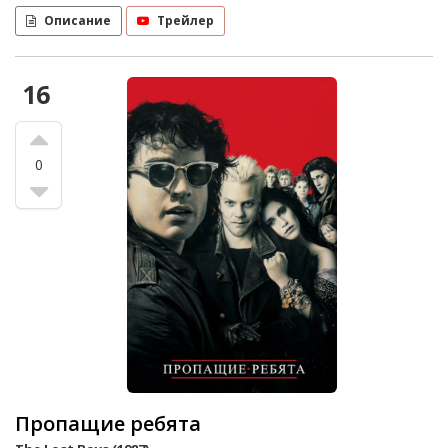
Описание
Трейлер
16
0
Пропащие ребята