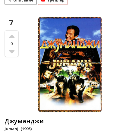
Описание
Трейлер
7
0
Джуманджи
Jumanji (1995)