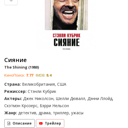
Сияние
The Shining (1980)
КиноПоиск:
7.77
IMDB:
8.4
Страна:
Великобритания, США
Режиссер:
Стэнли Кубрик
Актеры:
Джек Николсон, Шелли Дювалл, Дэнни Ллойд,
Скэтмэн Крозерс, Бэрри Нельсон
Жанр:
детектив, драма, триллер, ужасы
Описание
Трейлер