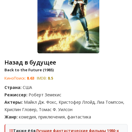
Назад в будущее
Back to the Future (1985)
КиноПоиск:
8.63
IMDB:
8.5
Страна:
США
Режиссер:
Роберт Земекис
Актеры:
Майкл Дж. Фокс, Кристофер Ллойд, Лиа Томпсон,
Криспин Гловер, Томас Ф. Уилсон
Жанр:
комедия, приключения, фантастика
Также #4 в
Лучшие фантастические фильмы 1980-х