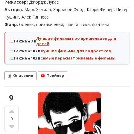
Режиссер:
Джордж Лукас
Актеры:
Марк Хэмилл, Харрисон Форд, Кэрри Фишер, Питер
Кушинг, Алек Гиннесс
Жанр:
боевик, приключения, фантастика, фэнтези
Лучшие фильмы про пришельцев для
Также #7 в
детей
Также #107 в
Лучшие фильмы для подростков
Также #103 в
Самые пересматриваемые фильмы
Описание
Трейлер
9
0