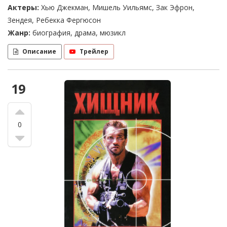
Актеры:
Хью Джекман, Мишель Уильямс, Зак Эфрон,
Зендея, Ребекка Фергюсон
Жанр:
биография, драма, мюзикл
Описание
Трейлер
19
0