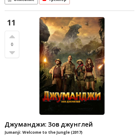
11
0
Джуманджи: Зов джунглей
Jumanji: Welcome to the Jungle (2017)