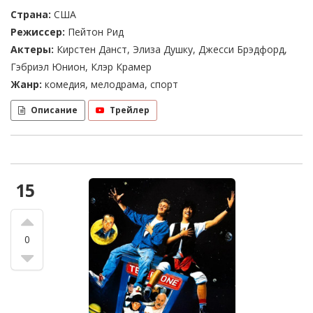
Страна:
США
Режиссер:
Пейтон Рид
Актеры:
Кирстен Данст, Элиза Душку, Джесси Брэдфорд,
Гэбриэл Юнион, Клэр Крамер
Жанр:
комедия, мелодрама, спорт
Описание
Трейлер
15
0