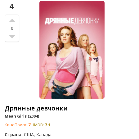
4
0
Дрянные девчонки
Mean Girls (2004)
КиноПоиск:
7
IMDB:
7.1
Страна:
США, Канада