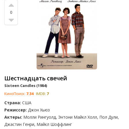
0
Шестнадцать свечей
Sixteen Candles (1984)
КиноПоиск:
7.34
IMDB:
7
Страна:
США
Режиссер:
Джон Хьюз
Актеры:
Молли Рингуолд, Энтони Майкл Холл, Пол Дули,
Джастин Генри, Майкл Шоффлинг