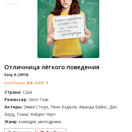
Отличница лёгкого поведения
Easy A (2010)
КиноПоиск:
6.9
IMDB:
7
Страна:
США
Режиссер:
Уилл Глак
Актеры:
Эмма Стоун, Пенн Бэджли, Аманда Байнс, Дэн
Берд, Томас Хейден Чёрч
Жанр:
комедия, мелодрама