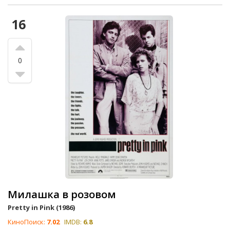
16
0
Милашка в розовом
Pretty in Pink (1986)
КиноПоиск:
7.02
IMDB:
6.8