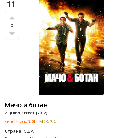
11
0
Мачо и ботан
21 Jump Street (2012)
КиноПоиск:
7.01
IMDB:
7.2
Страна:
США