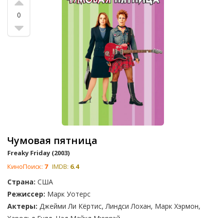
0
Чумовая пятница
Freaky Friday (2003)
КиноПоиск:
7
IMDB:
6.4
Страна:
США
Режиссер:
Марк Уотерс
Актеры:
Джейми Ли Кёртис, Линдси Лохан, Марк Хэрмон,