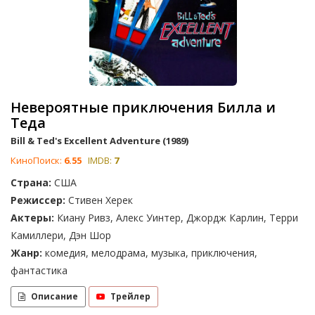
Невероятные приключения Билла и
Теда
Bill & Ted's Excellent Adventure (1989)
КиноПоиск:
6.55
IMDB:
7
Страна:
США
Режиссер:
Стивен Херек
Актеры:
Киану Ривз, Алекс Уинтер, Джордж Карлин, Терри
Камиллери, Дэн Шор
Жанр:
комедия, мелодрама, музыка, приключения,
фантастика
Описание
Трейлер