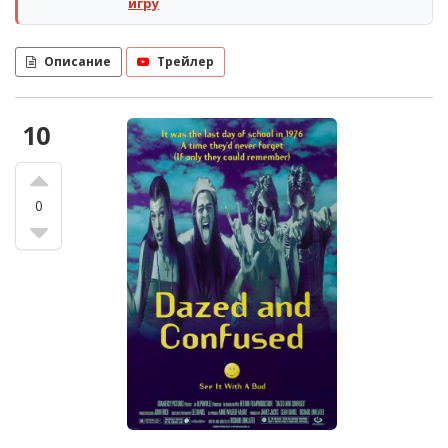
игру
Описание
Трейлер
10
0