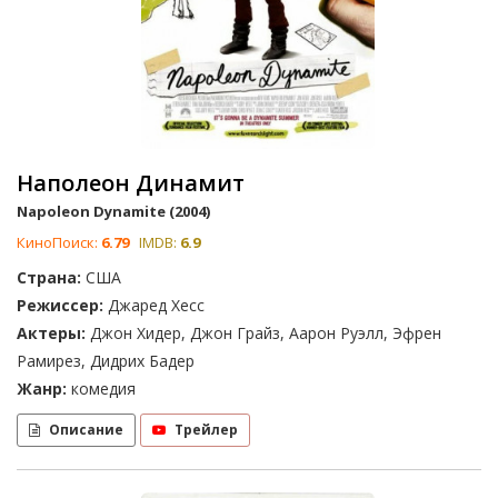
Наполеон Динамит
Napoleon Dynamite (2004)
КиноПоиск:
6.79
IMDB:
6.9
Страна:
США
Режиссер:
Джаред Хесс
Актеры:
Джон Хидер, Джон Грайз, Аарон Руэлл, Эфрен
Рамирез, Дидрих Бадер
Жанр:
комедия
Описание
Трейлер