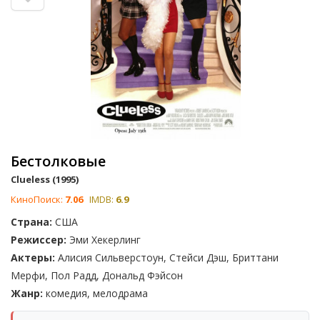
Бестолковые
Clueless (1995)
КиноПоиск:
7.06
IMDB:
6.9
Страна:
США
Режиссер:
Эми Хекерлинг
Актеры:
Алисия Сильверстоун, Стейси Дэш, Бриттани
Мерфи, Пол Радд, Дональд Фэйсон
Жанр:
комедия, мелодрама