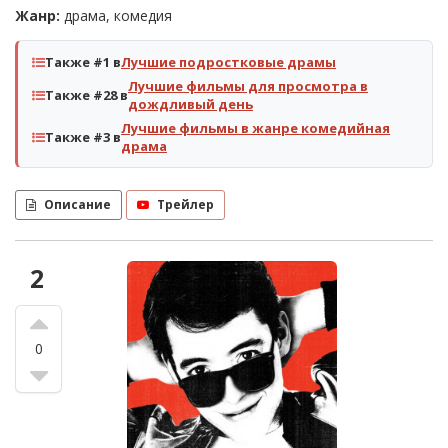
Жанр:
драма, комедия
Также #1 в
Лучшие подростковые драмы
Лучшие фильмы для просмотра в
Также #28 в
дождливый день
Лучшие фильмы в жанре комедийная
Также #3 в
драма
Описание
Трейлер
2
0