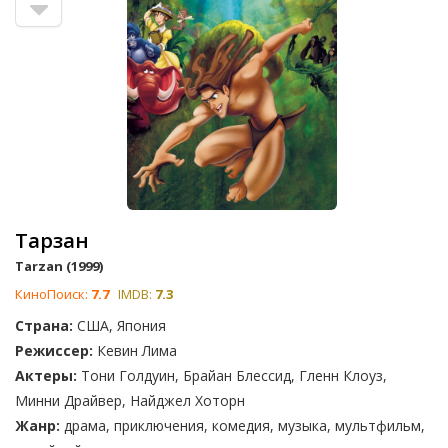
Тарзан
Tarzan (1999)
КиноПоиск:
7.7
IMDB:
7.3
Страна:
США, Япония
Режиссер:
Кевин Лима
Актеры:
Тони Голдуин, Брайан Блессид, Гленн Клоуз,
Минни Драйвер, Найджел Хоторн
Жанр:
драма, приключения, комедия, музыка, мультфильм,