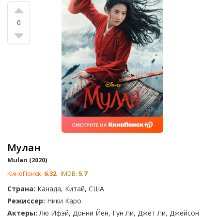
0
Мулан
Mulan (2020)
КиноПоиск:
6.32
IMDB:
5.7
Страна:
Канада, Китай, США
Режиссер:
Ники Каро
Актеры:
Лю Ифэй, Донни Йен, Гун Ли, Джет Ли, Джейсон