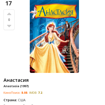
17
0
Анастасия
Anastasia (1997)
КиноПоиск:
8.08
IMDB:
7.2
Страна:
США