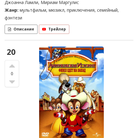
Джоанна Ламли, Мириам Маргулис
Жанр:
мультфильм, мюзикл, приключения, семейный,
фэнтези
Описание
Трейлер
20
0