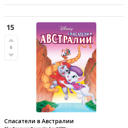
15
0
Спасатели в Австралии