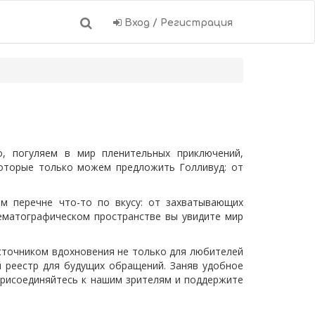
Вход / Регистрация
, погуляем в мир пленительных приключений,
которые только можем предложить Голливуд: от
м перечне что-то по вкусу: от захватывающих
нематографическом пространстве вы увидите мир
сточником вдохновения не только для любителей
 реестр для будущих обращений. Заняв удобное
Присоединяйтесь к нашим зрителям и поддержите