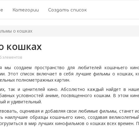
ое
Категории
Создать список
льмы о кошках
о кошках
6 элементов
 мы создаем пространство для любителей кошачьего кино
ии. Этот список включает в себя лучшие фильмы о кошках, 
ельных полнометражных картин.
их, так и ценителей кино. Абсолютно каждый найдет в наше
бавных условностей аниме, посвященного кошкам. В этом ки
ый и удивительный.
твовать, оценивая и добавляя свои любимые фильмы, станет и
ь наилучшие образцы кошачьего кино, создавая великолепный
огрузиться в мир лучших кинофильмов о кошках всех времен. 