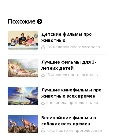
Похожие
Детские фильмы про
животных
109 человек проголосовало
Лучшие фильмы для 3-
летних детей
13 человек проголосовало
Лучшие кинофильмы про
животных всех времен
4 человека проголосовало
Величайшие фильмы о
собаках всех времен
Пока никто не проголосовал