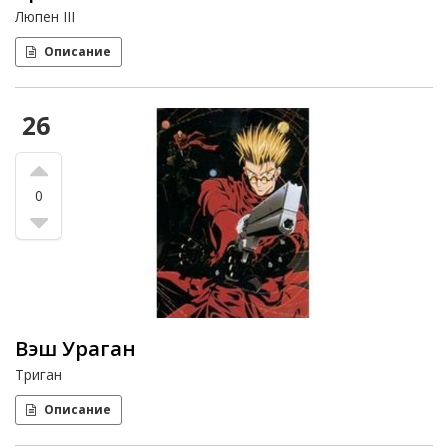
Люпен III
Описание
26
0
Вэш Ураган
Триган
Описание