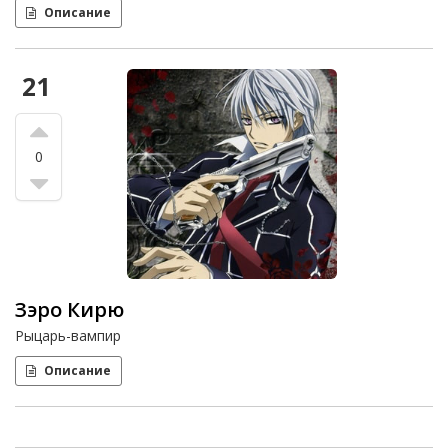
Описание
21
0
Зэро Кирю
Рыцарь-вампир
Описание