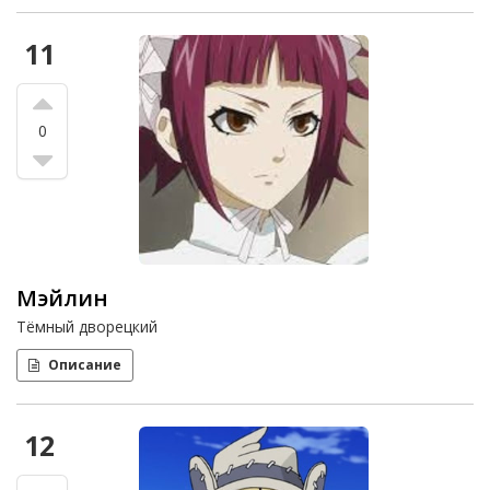
11
0
Мэйлин
Тёмный дворецкий
Описание
12