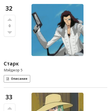
32
0
Старк
Мэйджор 5
Описание
33