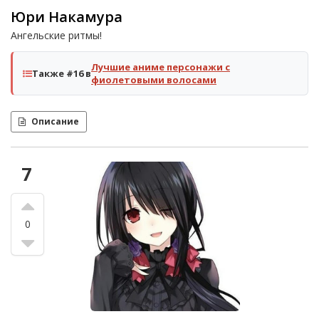
Юри Накамура
Ангельские ритмы!
Лучшие аниме персонажи с
Также #16 в
фиолетовыми волосами
Описание
7
0