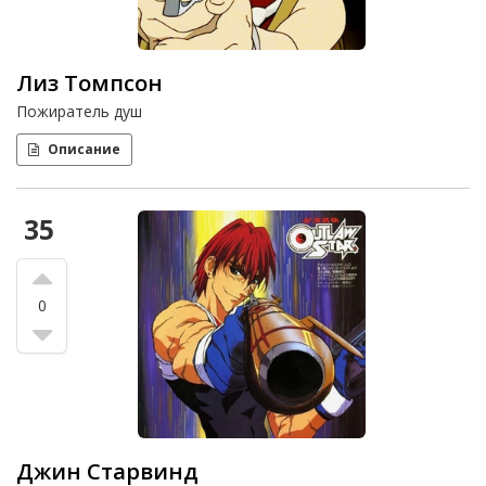
Лиз Томпсон
Пожиратель душ
Описание
35
0
Джин Старвинд