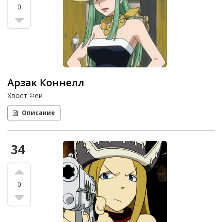
0
Арзак Коннелл
Хвост Феи
Описание
34
0