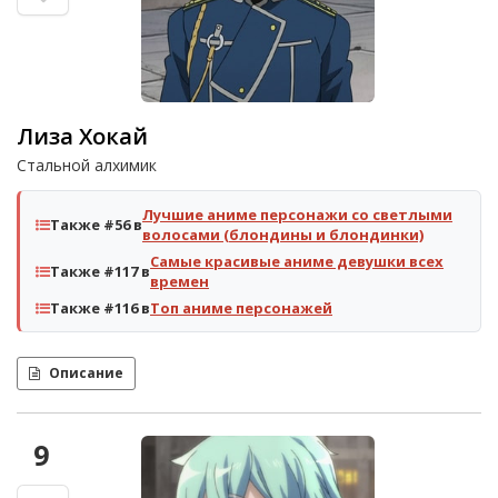
Лиза Хокай
Стальной алхимик
Лучшие аниме персонажи со светлыми
Также #56 в
волосами (блондины и блондинки)
Самые красивые аниме девушки всех
Также #117 в
времен
Также #116 в
Топ аниме персонажей
Описание
9