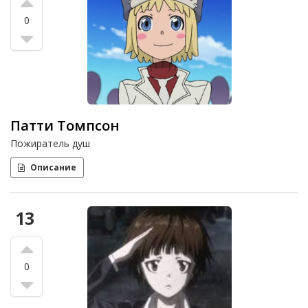
0
Патти Томпсон
Пожиратель душ
Описание
13
0