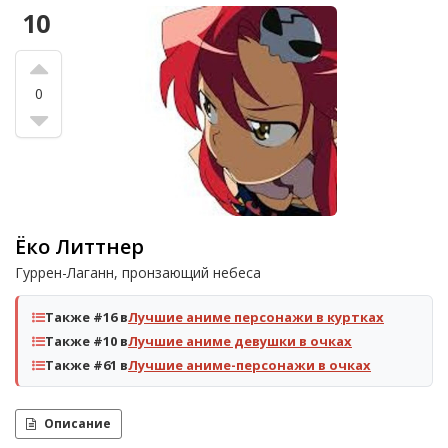
10
0
Ёко Литтнер
Гуррен-Лаганн, пронзающий небеса
Также #16 в
Лучшие аниме персонажи в куртках
Также #10 в
Лучшие аниме девушки в очках
Также #61 в
Лучшие аниме-персонажи в очках
Описание