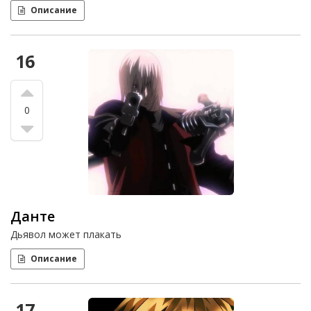
Описание
16
0
Данте
Дьявол может плакать
Описание
17