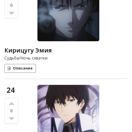
0
Кирицугу Эмия
Судьба/Ночь схватки
Описание
24
0