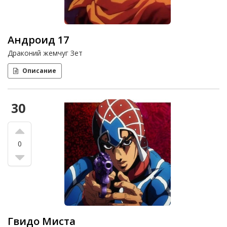
Андроид 17
Драконий жемчуг Зет
Описание
30
0
Гвидо Миста