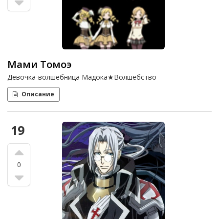
Мами Томоэ
Девочка-волшебница Мадока★Волшебство
Описание
19
0