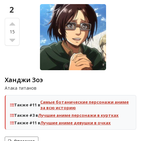
2
15
Ханджи Зоэ
Атака титанов
Самые ботанические персонажи аниме
Также #11 в
за всю историю
Также #3 в
Лучшие аниме персонажи в куртках
Также #11 в
Лучшие аниме девушки в очках