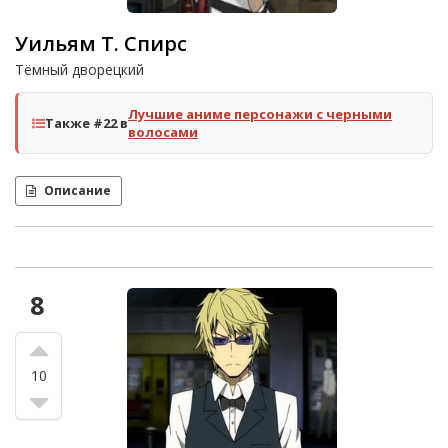
Уильям Т. Спирс
Тёмный дворецкий
Лучшие аниме персонажи с черными
Также #22 в
волосами
Описание
8
10