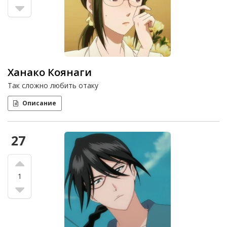
Ханако Коянаги
Так сложно любить отаку
Описание
27
1