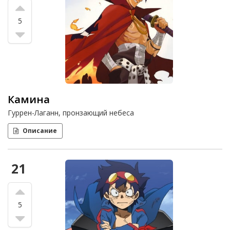
5
Камина
Гуррен-Лаганн, пронзающий небеса
Описание
21
5