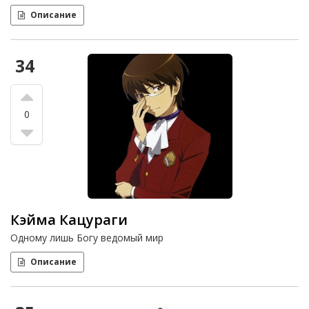
Описание
34
0
Кэйма Кацураги
Одному лишь Богу ведомый мир
Описание