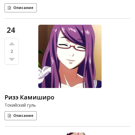
Описание
24
2
Ризэ Камиширо
Токийский гуль
Описание