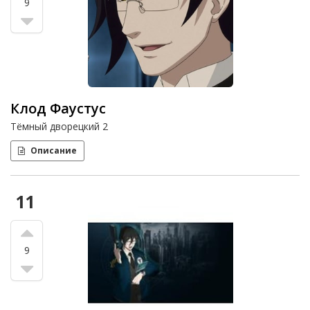
9
Клод Фаустус
Тёмный дворецкий 2
Описание
11
9