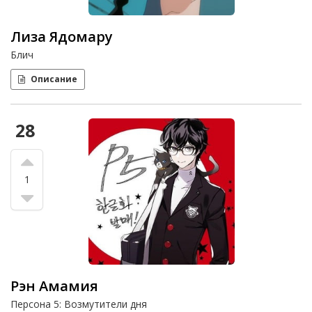
Лиза Ядомару
Блич
Описание
28
1
Рэн Амамия
Персона 5: Возмутители дня