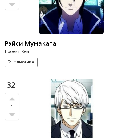
Рэйси Мунаката
Проект Кей
Описание
32
1