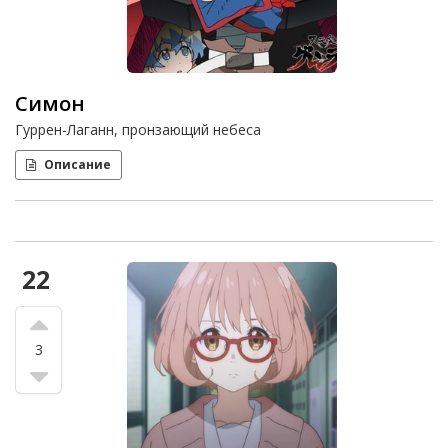
Симон
Гуррен-Лаганн, пронзающий небеса
Описание
22
3