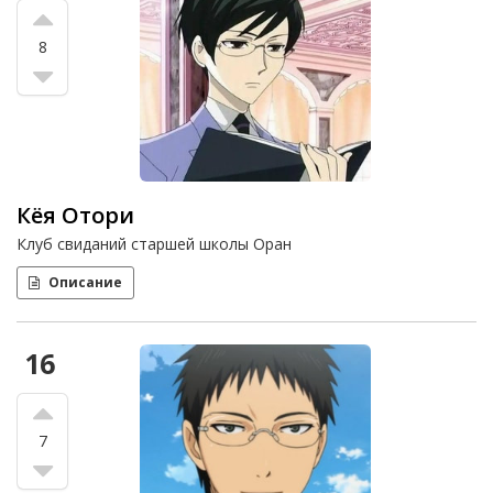
8
Кёя Отори
Клуб свиданий старшей школы Оран
Описание
16
7