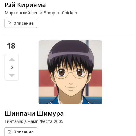
Рэй Кирияма
Мартовский лев и Bump of Chicken
Описание
18
6
Шинпачи Шимура
Гинтама: Джамп Феста 2005
Описание