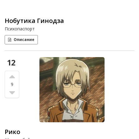
Нобутика Гинодза
Психопаспорт
Описание
12
9
Рико