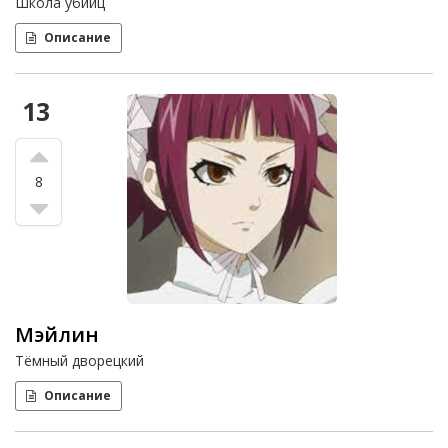
Школа убийц
Описание
13
8
Мэйлин
Тёмный дворецкий
Описание