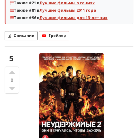
Также #21 в
Лучшие фильмы о гениях
Также #81 в
Лучшие фильмы 2011 года
Также #96 в
Лучшие фильмы для 13-летних
Описание
Трейлер
5
0