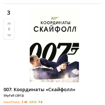
3
0
007: Координаты «Скайфолл»
Skyfall (2012)
КиноПоиск:
7.43
IMDB:
7.8