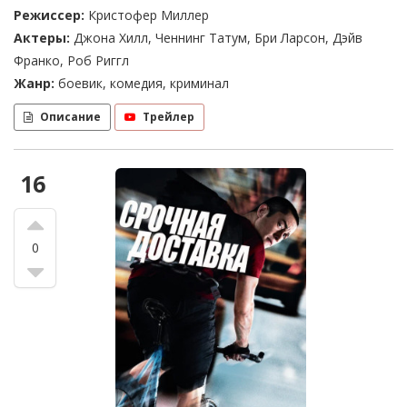
Режиссер:
Кристофер Миллер
Актеры:
Джона Хилл, Ченнинг Татум, Бри Ларсон, Дэйв
Франко, Роб Риггл
Жанр:
боевик, комедия, криминал
Описание
Трейлер
16
0