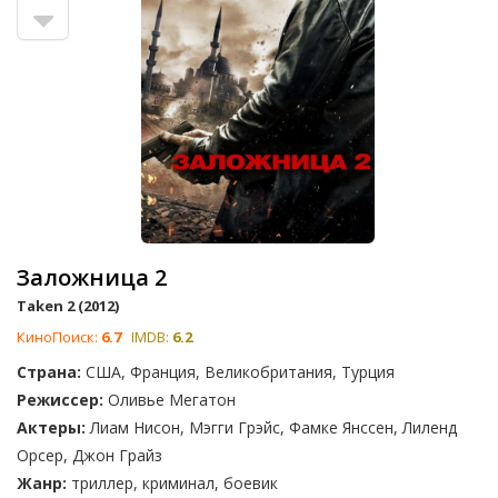
Заложница 2
Taken 2 (2012)
КиноПоиск:
6.7
IMDB:
6.2
Страна:
США, Франция, Великобритания, Турция
Режиссер:
Оливье Мегатон
Актеры:
Лиам Нисон, Мэгги Грэйс, Фамке Янссен, Лиленд
Орсер, Джон Грайз
Жанр:
триллер, криминал, боевик