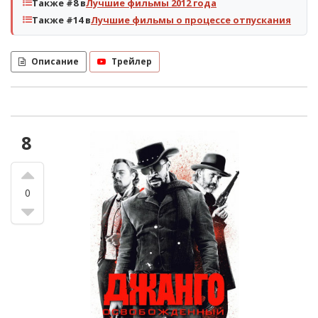
Также #8 в
Лучшие фильмы 2012 года
Также #14 в
Лучшие фильмы о процессе отпускания
Описание
Трейлер
8
0