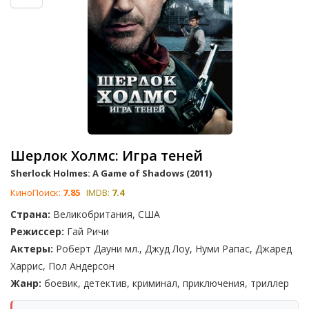
Шерлок Холмс: Игра теней
Sherlock Holmes: A Game of Shadows (2011)
КиноПоиск:
7.85
IMDB:
7.4
Страна:
Великобритания, США
Режиссер:
Гай Ричи
Актеры:
Роберт Дауни мл., Джуд Лоу, Нуми Рапас, Джаред
Харрис, Пол Андерсон
Жанр:
боевик, детектив, криминал, приключения, триллер