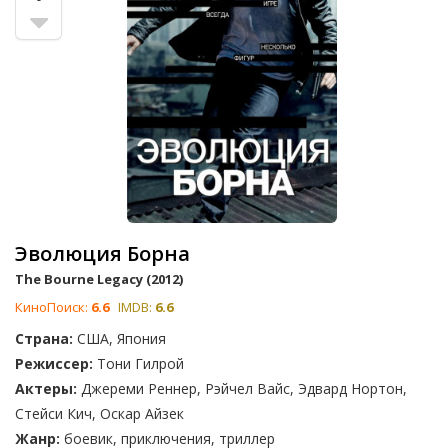
Эволюция Борна
The Bourne Legacy (2012)
КиноПоиск:
6.6
IMDB:
6.6
Страна:
США, Япония
Режиссер:
Тони Гилрой
Актеры:
Джереми Реннер, Рэйчел Вайс, Эдвард Нортон,
Стейси Кич, Оскар Айзек
Жанр:
боевик, приключения, триллер