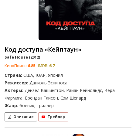
Код доступа «Кейптаун»
Safe House (2012)
КиноПоиск:
6.85
IMDB:
6.7
Страна:
США, ЮАР, Япония
Режиссер:
Даниэль Эспиноса
Актеры:
Дензел Вашингтон, Райан Рейнольдс, Вера
Фармига, Брендан Глисон, Сэм Шепард
Жанр:
боевик, триллер
Описание
Трейлер