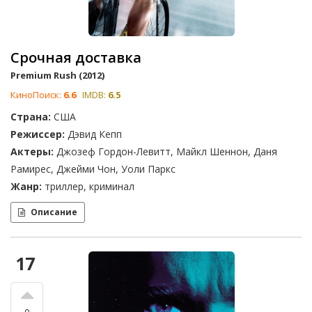
Срочная доставка
Premium Rush (2012)
КиноПоиск:
6.6
IMDB:
6.5
Страна:
США
Режиссер:
Дэвид Кепп
Актеры:
Джозеф Гордон-Левитт, Майкл Шеннон, Даня
Рамирес, Джейми Чон, Уоли Паркс
Жанр:
триллер, криминал
Описание
17