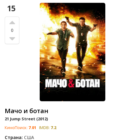
15
0
Мачо и ботан
21 Jump Street (2012)
КиноПоиск:
7.01
IMDB:
7.2
Страна:
США