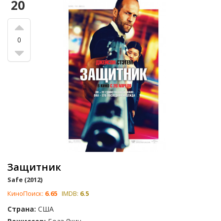
20
0
Защитник
Safe (2012)
КиноПоиск:
6.65
IMDB:
6.5
Страна:
США