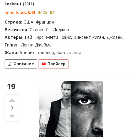
Lockout (2011)
КиноПоиск:
6.61
IMDB:
6.1
Страна:
США, Франция
Режиссер:
Стивен Ст. Леджер
Актеры:
Гай Пирс, Мэгги Грэйс, Винсент Риган, Джозеф
Гилган, Ленни Джеймс
Жанр:
боевик, триллер, фантастика
Описание
Трейлер
19
0