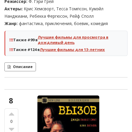
Режиссер:
Ф. Гэри Грей
Актеры:
Крис Хемсворт, Тесса Томпсон, Кумэйл
Нанджиани, Ребекка Фергюсон, Рейф Сполл
Жанр:
фантастика, приключения, боевик, комедия
Лучшие фильмы для просмотра в
Также #99 в
дождливый день
Также #124 в
Лучшие фильмы для 13-летних
Описание
8
0