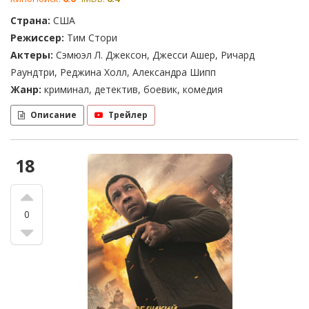
Страна:
США
Режиссер:
Тим Стори
Актеры:
Сэмюэл Л. Джексон, Джесси Ашер, Ричард
Раундтри, Реджина Холл, Александра Шипп
Жанр:
криминал, детектив, боевик, комедия
Описание
Трейлер
18
0