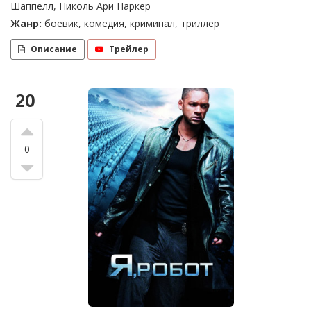
Шаппелл, Николь Ари Паркер
Жанр:
боевик, комедия, криминал, триллер
Описание
Трейлер
20
0