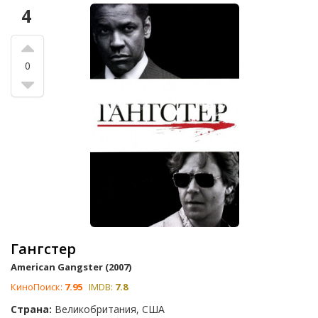
4
0
Гангстер
American Gangster (2007)
КиноПоиск:
7.95
IMDB:
7.8
Страна:
Великобритания, США