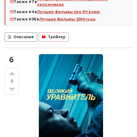
Также #7 в
заложниках
Также #4 в
Лучшие фильмы про Италию
Также #38 в
Лучшие фильмы 2004 года
Описание
Трейлер
6
0