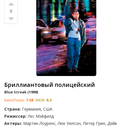
0
Бриллиантовый полицейский
Blue Streak (1999)
КиноПоиск:
7.58
IMDB:
6.3
Страна:
Германия, США
Режиссер:
Лес Мэйфилд
Актеры:
Мартин Лоуренс, Люк Уилсон, Питер Грин, Дэйв