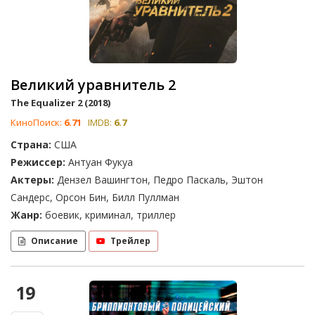
Великий уравнитель 2
The Equalizer 2 (2018)
КиноПоиск:
6.71
IMDB:
6.7
Страна:
США
Режиссер:
Антуан Фукуа
Актеры:
Дензел Вашингтон, Педро Паскаль, Эштон
Сандерс, Орсон Бин, Билл Пуллман
Жанр:
боевик, криминал, триллер
Описание
Трейлер
19