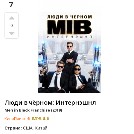
7
0
Люди в чёрном: Интернэшнл
Men in Black Franchise (2019)
КиноПоиск:
6
IMDB:
5.6
Страна:
США, Китай