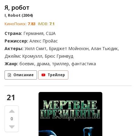
Я, робот
I, Robot (2004)
КиноПоиск:
7.83
IMDB:
7.1
Страна:
Германия, США
Режиссер:
Алекс Пройас
Актеры:
Уилл Смит, Бриджет Мойнэхэн, Алан Тьюдик,
Джеймс Кромуэлл, Брюс Гринвуд
Жанр:
боевик, драма, триллер, фантастика
Описание
Трейлер
21
0