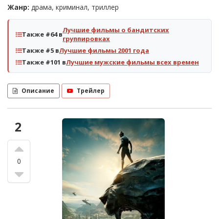
Жанр:
драма, криминал, триллер
Лучшие фильмы о бандитских
Также #64 в
группировках
Также #5 в
Лучшие фильмы 2001 года
Также #101 в
Лучшие мужские фильмы всех времен
Описание
Трейлер
2
0