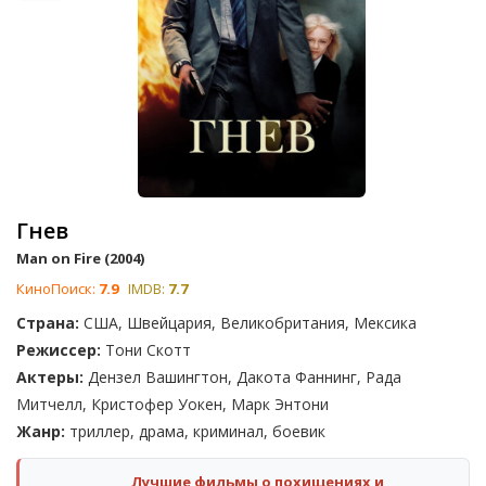
Гнев
Man on Fire (2004)
КиноПоиск:
7.9
IMDB:
7.7
Страна:
США, Швейцария, Великобритания, Мексика
Режиссер:
Тони Скотт
Актеры:
Дензел Вашингтон, Дакота Фаннинг, Рада
Митчелл, Кристофер Уокен, Марк Энтони
Жанр:
триллер, драма, криминал, боевик
Лучшие фильмы о похищениях и