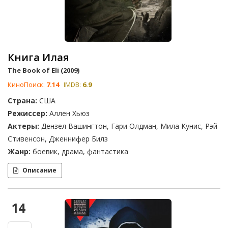
Книга Илая
The Book of Eli (2009)
КиноПоиск:
7.14
IMDB:
6.9
Страна:
США
Режиссер:
Аллен Хьюз
Актеры:
Дензел Вашингтон, Гари Олдман, Мила Кунис, Рэй
Стивенсон, Дженнифер Билз
Жанр:
боевик, драма, фантастика
Описание
14