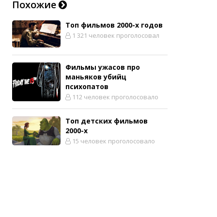
Похожие
Топ фильмов 2000-х годов
1 321 человек проголосовал
Фильмы ужасов про
маньяков убийц
психопатов
112 человек проголосовало
Топ детских фильмов
2000-х
15 человек проголосовало