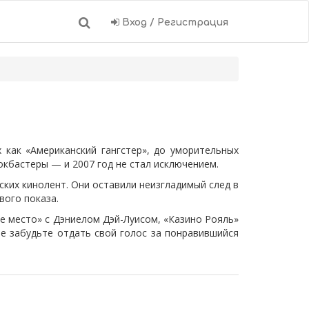
Вход / Регистрация
 как «Американский гангстер», до уморительных
окбастеры — и 2007 год не стал исключением.
ских кинолент. Они оставили неизгладимый след в
вого показа.
не место» с Дэниелом Дэй-Луисом, «Казино Рояль»
е забудьте отдать свой голос за понравившийся