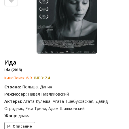
Ида
Ida (2013)
КиноПоиск:
6.9
IMDB:
7.4
Страна:
Польша, Дания
Режиссер:
Павел Павликовский
Актеры:
Агата Кулеша, Агата Тшебуховская, Давид
Огродник, Ежи Треля, Адам Шишковский
Жанр:
драма
Описание