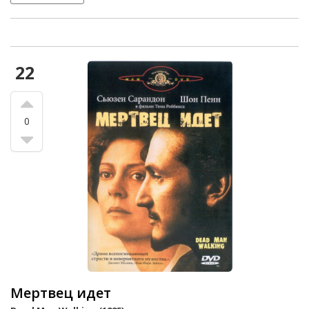
22
0
Мертвец идет