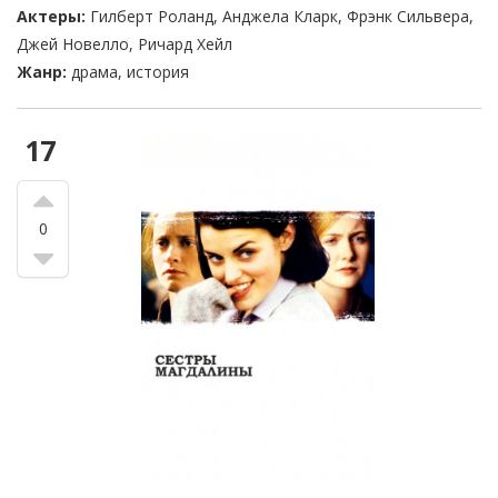
Актеры:
Гилберт Роланд, Анджела Кларк, Фрэнк Сильвера,
Джей Новелло, Ричард Хейл
Жанр:
драма, история
17
0