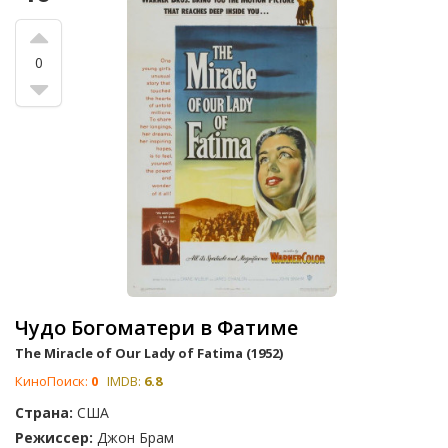
0
Чудо Богоматери в Фатиме
The Miracle of Our Lady of Fatima (1952)
КиноПоиск:
0
IMDB:
6.8
Страна:
США
Режиссер:
Джон Брам