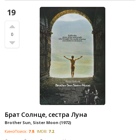
19
0
Брат Солнце, сестра Луна
Brother Sun, Sister Moon (1972)
КиноПоиск:
7.8
IMDB:
7.2