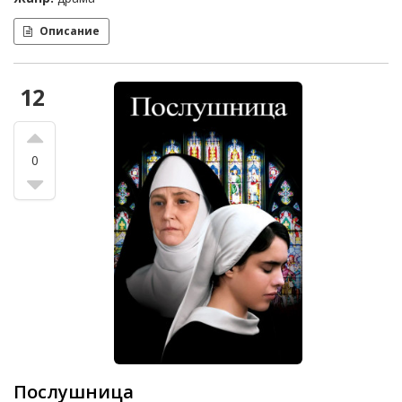
Описание
12
0
Послушница