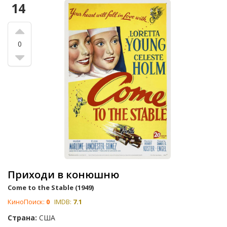
14
0
Приходи в конюшню
Come to the Stable (1949)
КиноПоиск:
0
IMDB:
7.1
Страна:
США