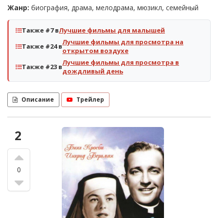
Жанр:
биография, драма, мелодрама, мюзикл, семейный
Также #7 в
Лучшие фильмы для малышей
Лучшие фильмы для просмотра на
Также #24 в
открытом воздухе
Лучшие фильмы для просмотра в
Также #23 в
дождливый день
Описание
Трейлер
2
0