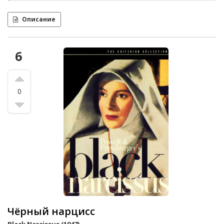
Описание
6
0
Чёрный нарцисс