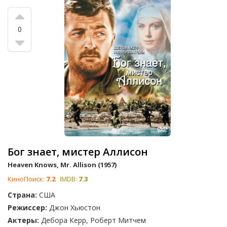
0
Бог знает, мистер Аллисон
Heaven Knows, Mr. Allison (1957)
КиноПоиск:
7.2
IMDB:
7.3
Страна:
США
Режиссер:
Джон Хьюстон
Актеры:
Дебора Керр, Роберт Митчем