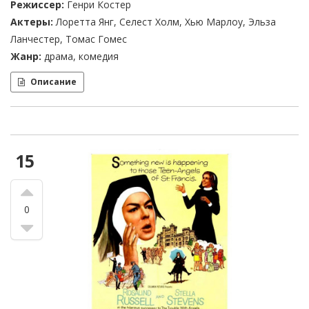
Режиссер:
Генри Костер
Актеры:
Лоретта Янг, Селест Холм, Хью Марлоу, Эльза
Ланчестер, Томас Гомес
Жанр:
драма, комедия
Описание
15
0