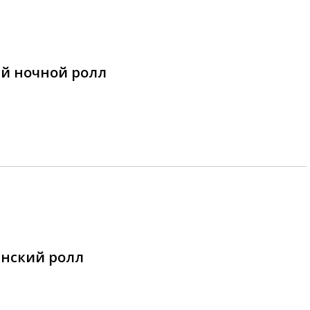
й ночной ролл
нский ролл