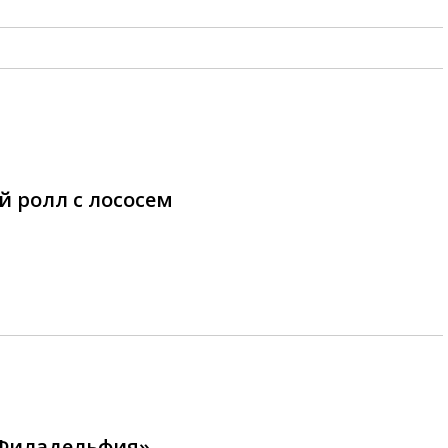
 ролл с лососем
«Филадельфия»