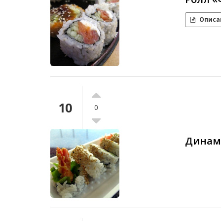
Описа
10
0
Динам