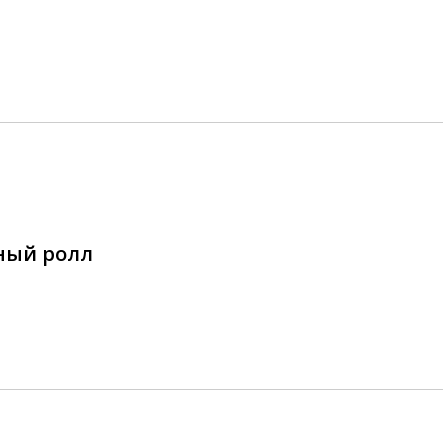
ный ролл