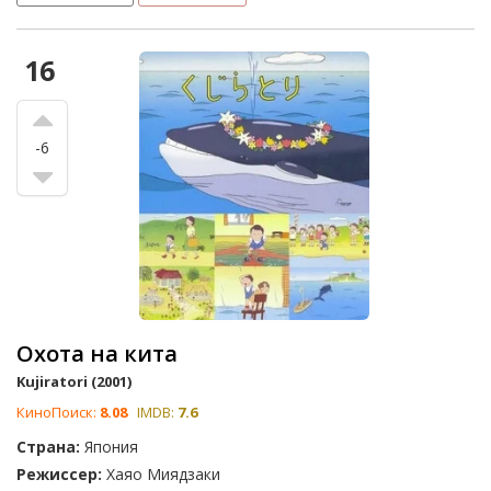
16
-6
Охота на кита
Kujiratori (2001)
КиноПоиск:
8.08
IMDB:
7.6
Страна:
Япония
Режиссер:
Хаяо Миядзаки