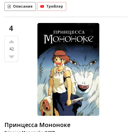
Описание
Трейлер
4
42
Принцесса Мононоке