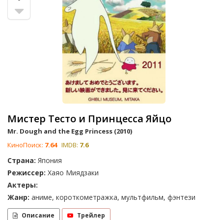
Мистер Тесто и Принцесса Яйцо
Mr. Dough and the Egg Princess (2010)
КиноПоиск:
7.64
IMDB:
7.6
Страна:
Япония
Режиссер:
Хаяо Миядзаки
Актеры:
Жанр:
аниме, короткометражка, мультфильм, фэнтези
Описание
Трейлер