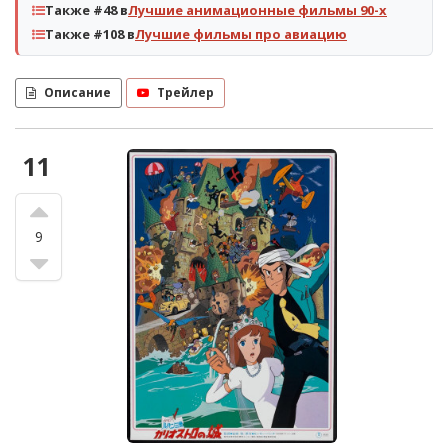
Также #48 в
Лучшие анимационные фильмы 90-х
Также #108 в
Лучшие фильмы про авиацию
Описание
Трейлер
11
9