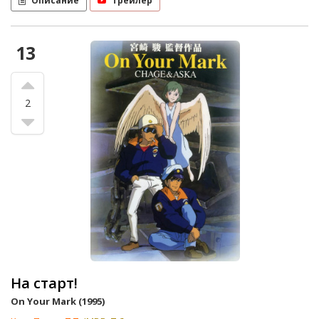
Описание
Трейлер
13
2
На старт!
On Your Mark (1995)