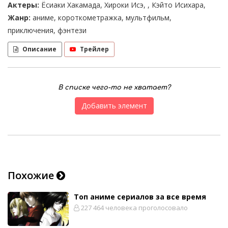
Актеры:
Ёсиаки Хакамада, Хироки Исэ, , Кэйто Исихара,
Жанр:
аниме, короткометражка, мультфильм,
приключения, фэнтези
Описание
Трейлер
В списке чего-то не хватает?
Добавить элемент
Похожие
Топ аниме сериалов за все время
227 464 человека проголосовало