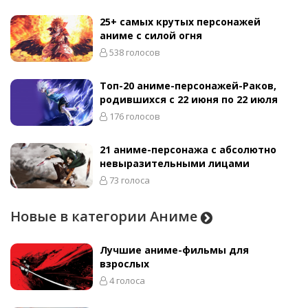
25+ самых крутых персонажей
аниме с силой огня
538 голосов
Топ-20 аниме-персонажей-Раков,
родившихся с 22 июня по 22 июля
176 голосов
21 аниме-персонажа с абсолютно
невыразительными лицами
73 голоса
Новые в категории Аниме
Лучшие аниме-фильмы для
взрослых
4 голоса