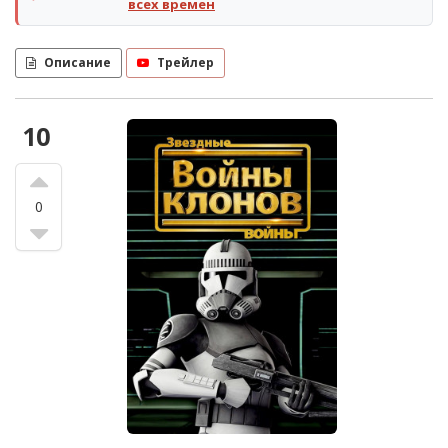
всех времен
Описание
Трейлер
10
0