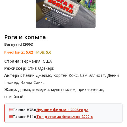
Рога и копыта
Barnyard (2006)
КиноПоиск:
5.62
IMDB:
5.6
Страна:
Германия, США
Режиссер:
Стив Одекерк
Актеры:
Кевин Джеймс, Кортни Кокс, Сэм Эллиотт, Дэнни
Гловер, Ванда Сайкс
Жанр:
драма, комедия, мультфильм, приключения,
семейный
Также #78 в
Лучшие фильмы 2006 года
Также #14 в
Топ детских фильмов 2000-х