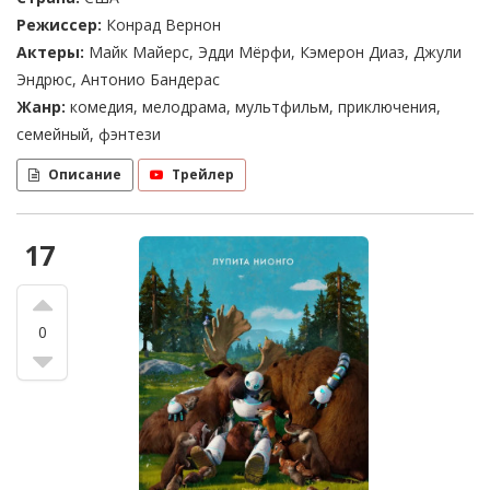
Режиссер:
Конрад Вернон
Актеры:
Майк Майерс, Эдди Мёрфи, Кэмерон Диаз, Джули
Эндрюс, Антонио Бандерас
Жанр:
комедия, мелодрама, мультфильм, приключения,
семейный, фэнтези
Описание
Трейлер
17
0