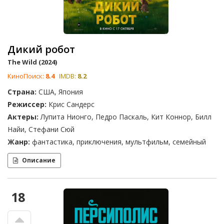
Дикий робот
The Wild (2024)
КиноПоиск:
8.4
IMDB:
8.2
Страна:
США, Япония
Режиссер:
Крис Сандерс
Актеры:
Лупита Нионго, Педро Паскаль, Кит Коннор, Билл
Найи, Стефани Сюй
Жанр:
фантастика, приключения, мультфильм, семейный
Описание
18