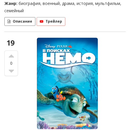
Жанр:
биография, военный, драма, история, мультфильм,
семейный
Описание
Трейлер
19
0