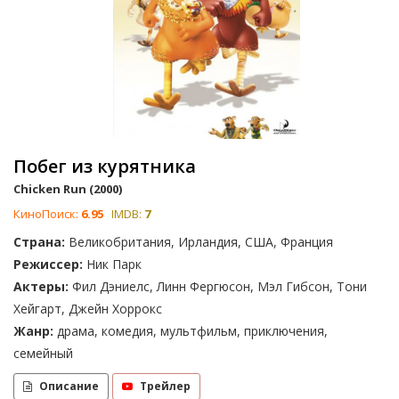
Побег из курятника
Chicken Run (2000)
КиноПоиск:
6.95
IMDB:
7
Страна:
Великобритания, Ирландия, США, Франция
Режиссер:
Ник Парк
Актеры:
Фил Дэниелс, Линн Фергюсон, Мэл Гибсон, Тони
Хейгарт, Джейн Хоррокс
Жанр:
драма, комедия, мультфильм, приключения,
семейный
Описание
Трейлер