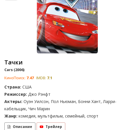
Тачки
Cars (2006)
КиноПоиск:
7.47
IMDB:
7.1
Страна:
США
Режиссер:
Джо Рэнфт
Актеры:
Оуэн Уилсон, Пол Ньюман, Бонни Хант, Ларри-
кабельщик, Чич Марин
Жанр:
комедия, мультфильм, семейный, спорт
Описание
Трейлер