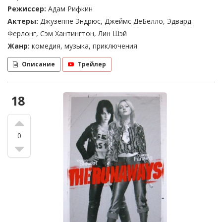
Режиссер:
Адам Рифкин
Актеры:
Джузеппе Эндрюс, Джеймс ДеБелло, Эдвард
Ферлонг, Сэм Хантингтон, Лин Шэй
Жанр:
комедия, музыка, приключения
Описание
Трейлер
18
0