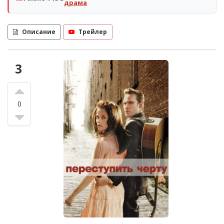
драма
Описание
Трейлер
3
0