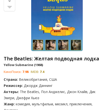
0
The Beatles: Желтая подводная лодка
Yellow Submarine (1968)
КиноПоиск:
7.98
IMDB:
7.4
Страна:
Великобритания, США
Режиссер:
Джордж Даннинг
Актеры:
The Beatles, Пол Анджелис, Джон Клайв, Дик
Эмери, Джефри Хьюз
Жанр:
комедия, мультфильм, мюзикл, приключения,