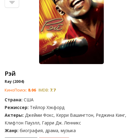
Рэй
Ray (2004)
КиноПоиск:
8.06
IMDB:
7.7
Страна:
США
Режиссер:
Тейлор Хэкфорд
Актеры:
Джейми Фокс, Керри Вашингтон, Реджина Кинг,
Клифтон Пауэлл, Гарри Дж. Ленникс
Жанр:
биография, драма, музыка