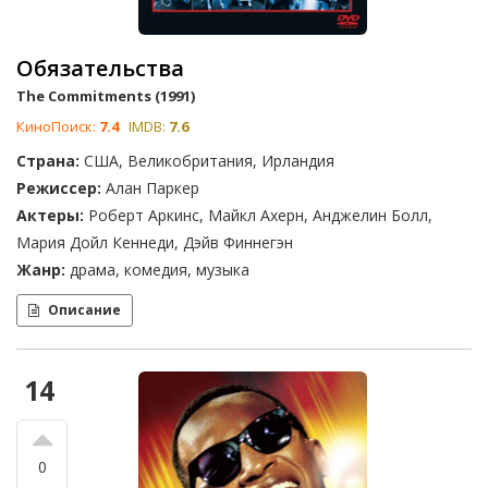
Обязательства
The Commitments (1991)
КиноПоиск:
7.4
IMDB:
7.6
Страна:
США, Великобритания, Ирландия
Режиссер:
Алан Паркер
Актеры:
Роберт Аркинс, Майкл Ахерн, Анджелин Болл,
Мария Дойл Кеннеди, Дэйв Финнегэн
Жанр:
драма, комедия, музыка
Описание
14
0