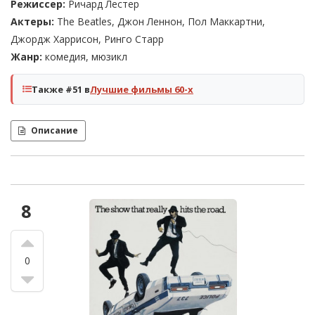
Режиссер:
Ричард Лестер
Актеры:
The Beatles, Джон Леннон, Пол Маккартни,
Джордж Харрисон, Ринго Старр
Жанр:
комедия, мюзикл
Также #51 в
Лучшие фильмы 60-х
Описание
8
0