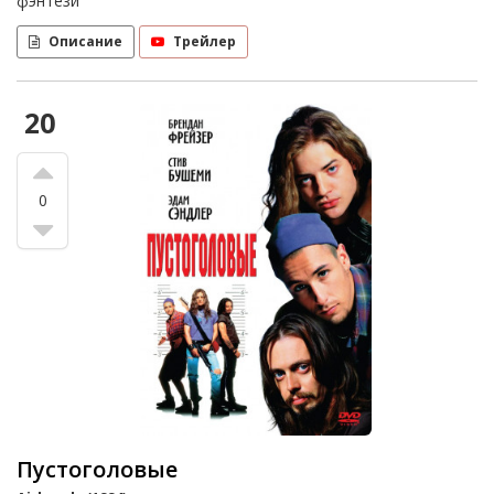
фэнтези
Описание
Трейлер
20
0
Пустоголовые