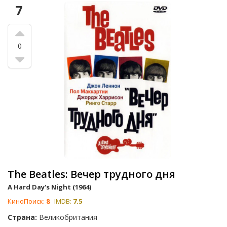
7
0
The Beatles: Вечер трудного дня
A Hard Day's Night (1964)
КиноПоиск:
8
IMDB:
7.5
Страна:
Великобритания