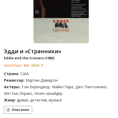
Эдди и «Странники»
Eddie and the Cruisers (1983)
КиноПоиск:
6.5
IMDB:
7
Страна:
США
Режиссер:
Мартин Дэвидсон
Актеры:
Том Беренджер, Майкл Паре, Джо Пантольяно,
Мэттью Лоранс, Хелен Шнайдер
Жанр:
драма, детектив, музыка
Описание