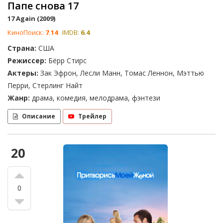
Папе снова 17
17 Again (2009)
КиноПоиск:
7.14
IMDB:
6.4
Страна:
США
Режиссер:
Бёрр Стирс
Актеры:
Зак Эфрон, Лесли Манн, Томас Леннон, Мэттью
Перри, Стерлинг Найт
Жанр:
драма, комедия, мелодрама, фэнтези
Описание
Трейлер
20
0