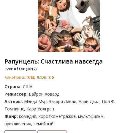
Рапунцель: Счастлива навсегда
Ever After (2012)
КиноПоиск:
7.82
IMDB:
7.6
Страна:
США
Режиссер:
Байрон Ховард
Актеры:
Мэнди Мур, Закари Ливай, Алан Дэйл, Пол Ф.
Томпкинс, Кари Уолгрен
Жанр:
комедия, короткометражка, мультфильм,
приключения, семейный