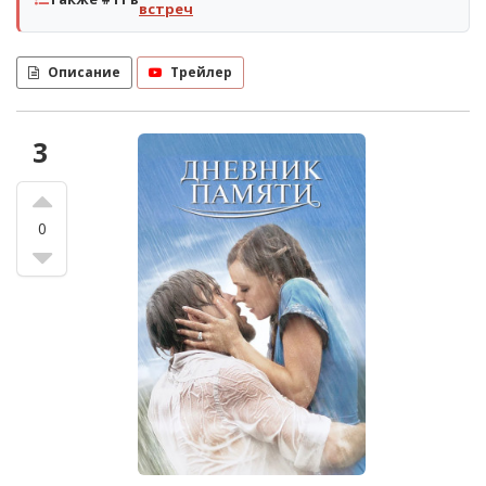
встреч
Описание
Трейлер
3
0