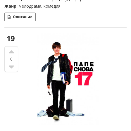
Жанр:
мелодрама, комедия
Описание
19
0