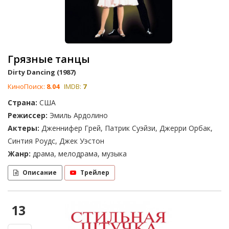
Грязные танцы
Dirty Dancing (1987)
КиноПоиск:
8.04
IMDB:
7
Страна:
США
Режиссер:
Эмиль Ардолино
Актеры:
Дженнифер Грей, Патрик Суэйзи, Джерри Орбак,
Синтия Роудс, Джек Уэстон
Жанр:
драма, мелодрама, музыка
Описание
Трейлер
13