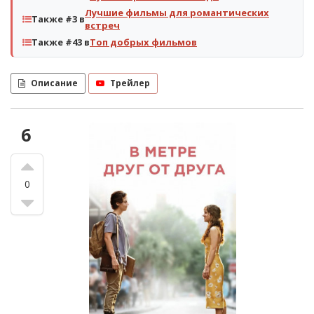
Лучшие фильмы для романтических
Также #3 в
встреч
Также #43 в
Топ добрых фильмов
Описание
Трейлер
6
0