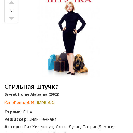
0
Стильная штучка
Sweet Home Alabama (2002)
КиноПоиск:
6.95
IMDB:
6.2
Страна:
США
Режиссер:
Энди Теннант
Актеры:
Риз Уизерспун, Джош Лукас, Патрик Демпси,