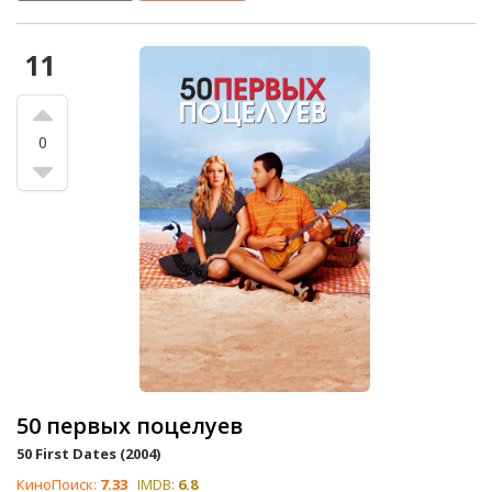
11
0
50 первых поцелуев
50 First Dates (2004)
КиноПоиск:
7.33
IMDB:
6.8