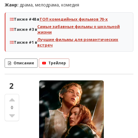
Жанр:
драма, мелодрама, комедия
Также #48 в
ТОП комедийных фильмов 70-х
Самые забавные фильмы о школьной
Также #3 в
жизни
Лучшие фильмы для романтических
Также #1 в
встреч
Описание
Трейлер
2
0