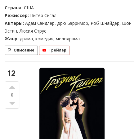
Страна:
США
Режиссер:
Питер Сигал
Актеры:
Адам Сэндлер, Дрю Бэрримор, Роб Шнайдер, Шон
Эстин, Люсия Струс
Жанр:
драма, комедия, мелодрама
Описание
Трейлер
12
0