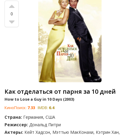
0
Как отделаться от парня за 10 дней
How to Lose a Guy in 10 Days (2003)
КиноПоиск:
7.33
IMDB:
6.4
Страна:
Германия, США
Режиссер:
Дональд Питри
Актеры:
Кейт Хадсон, Мэттью МакКонахи, Кэтрин Хан,