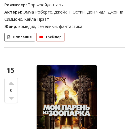
Режиссер:
Тор Фройденталь
Актеры:
Эмма Робертс, Джейк Т. Остин, Дон Чидл, Джонни
Симмонс, Кайла Прэтт
Жанр:
комедия, семейный, фантастика
Описание
Трейлер
15
0