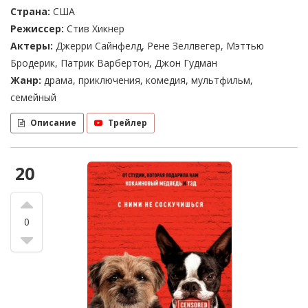
Страна:
США
Режиссер:
Стив Хикнер
Актеры:
Джерри Сайнфелд, Рене Зеллвегер, Мэттью
Бродерик, Патрик Варбертон, Джон Гудман
Жанр:
драма, приключения, комедия, мультфильм,
семейный
Описание
Трейлер
20
0