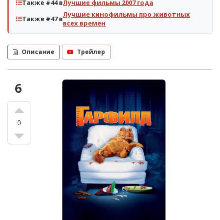
Также #44 в
Лучшие фильмы 2007 года
Лучшие кинофильмы про животных
Также #47 в
всех времен
Описание
Трейлер
6
0