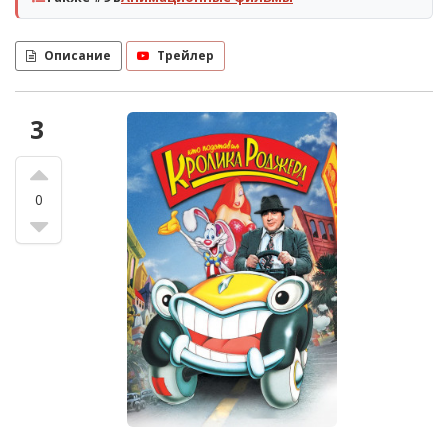
Описание
Трейлер
3
0