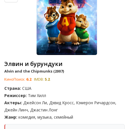
Элвин и бурундуки
Alvin and the Chipmunks (2007)
КиноПоиск:
6.2
IMDB:
5.2
Страна:
США
Режиссер:
Тим Хилл
Актеры:
Джейсон Ли, Дэвид Кросс, Кэмерон Ричардсон,
Джейн Линч, Джастин Лонг
Жанр:
комедия, музыка, семейный