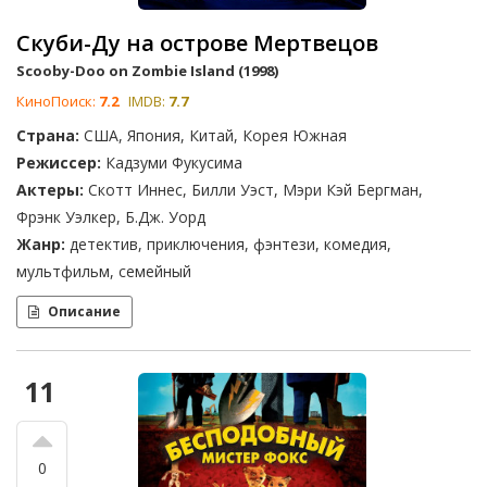
Скуби-Ду на острове Мертвецов
Scooby-Doo on Zombie Island (1998)
КиноПоиск:
7.2
IMDB:
7.7
Страна:
США, Япония, Китай, Корея Южная
Режиссер:
Кадзуми Фукусима
Актеры:
Скотт Иннес, Билли Уэст, Мэри Кэй Бергман,
Фрэнк Уэлкер, Б.Дж. Уорд
Жанр:
детектив, приключения, фэнтези, комедия,
мультфильм, семейный
Описание
11
0