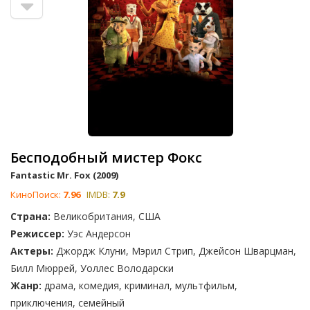
Бесподобный мистер Фокс
Fantastic Mr. Fox (2009)
КиноПоиск:
7.96
IMDB:
7.9
Страна:
Великобритания, США
Режиссер:
Уэс Андерсон
Актеры:
Джордж Клуни, Мэрил Стрип, Джейсон Шварцман,
Билл Мюррей, Уоллес Володарски
Жанр:
драма, комедия, криминал, мультфильм,
приключения, семейный