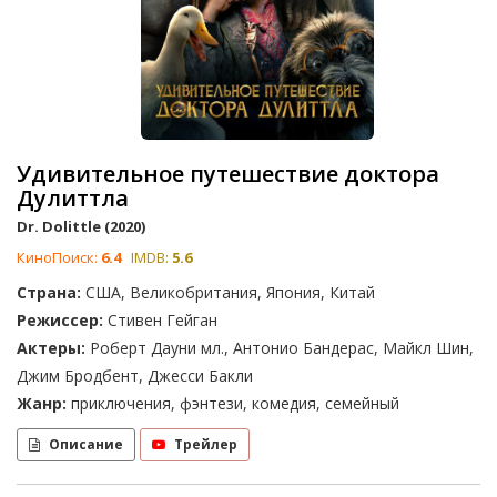
Удивительное путешествие доктора
Дулиттла
Dr. Dolittle (2020)
КиноПоиск:
6.4
IMDB:
5.6
Страна:
США, Великобритания, Япония, Китай
Режиссер:
Стивен Гейган
Актеры:
Роберт Дауни мл., Антонио Бандерас, Майкл Шин,
Джим Бродбент, Джесси Бакли
Жанр:
приключения, фэнтези, комедия, семейный
Описание
Трейлер