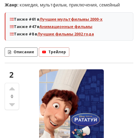
Жанр:
комедия, мультфильм, приключения, семейный
Также #61 в
Лучшие мультфильмы 2000-х
Также #47 в
Анимационные фильмы
Также #8 в
Лучшие фильмы 2002 года
Описание
Трейлер
2
0