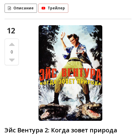
Описание
Трейлер
12
0
Эйс Вентура 2: Когда зовет природа