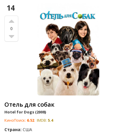
14
0
Отель для собак
Hotel for Dogs (2008)
КиноПоиск:
6.52
IMDB:
5.4
Страна:
США