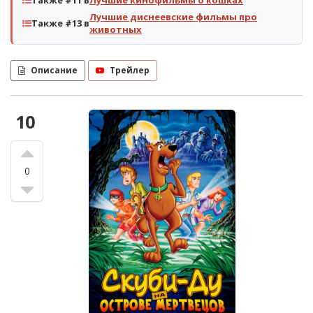
Также #11 в
Лучшие кинофильмы о кошках
Лучшие диснеевские фильмы про
Также #13 в
животных
Описание
Трейлер
10
0