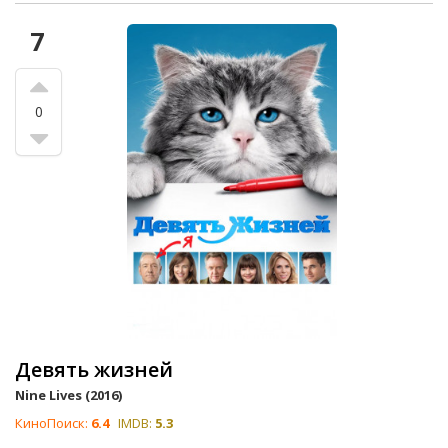
7
0
Девять жизней
Nine Lives (2016)
КиноПоиск:
6.4
IMDB:
5.3