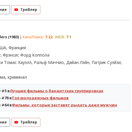
ние
Трейлер
ers (1983)
|
КиноПоиск:
7.22
IMDB:
7.1
ША, Франция
:
Фрэнсис Форд Коппола
и Томас Хауэлл, Ральф Маччио, Дайан Лэйн, Патрик Суэйзи,
ма, криминал
 #5 в
Лучшие фильмы о бандитских группировках
 #78 в
Топ молодежных фильмов
 #64 в
Фильмы, которые заставят рыдать даже мужчин
ние
Трейлер