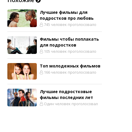
Лучшие фильмы для
подростков про любовь
745 человек проголосовало
Фильмы чтобы поплакать
для подростков
105 человек проголосовало
Топ молодежных фильмов
166 человек проголосовало
Лучшие подростковые
фильмы последних лет
Один человек проголосовал