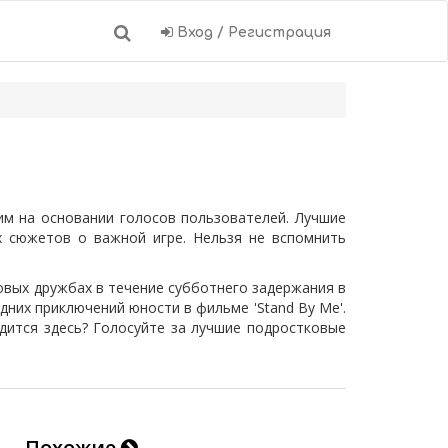
Вход / Регистрация
им на основании голосов пользователей. Лучшие
х сюжетов о важной игре. Нельзя не вспомнить
новых дружбах в течение субботнего задержания в
едних приключений юности в фильме 'Stand By Me'.
ходится здесь? Голосуйте за лучшие подростковые
Похожие