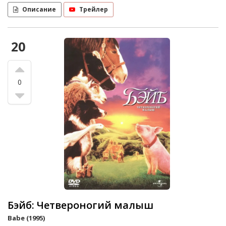
Описание
Трейлер
20
0
Бэйб: Четвероногий малыш
Babe (1995)