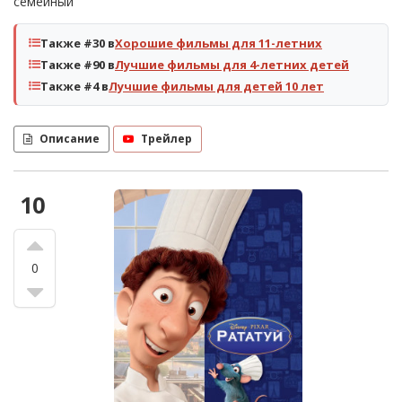
семейный
Также #30 в
Хорошие фильмы для 11-летних
Также #90 в
Лучшие фильмы для 4-летних детей
Также #4 в
Лучшие фильмы для детей 10 лет
Описание
Трейлер
10
0