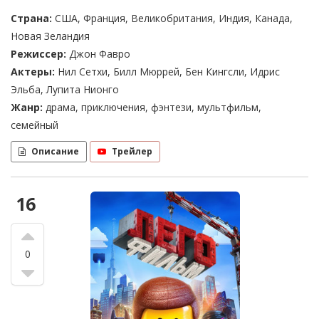
Страна:
США, Франция, Великобритания, Индия, Канада,
Новая Зеландия
Режиссер:
Джон Фавро
Актеры:
Нил Сетхи, Билл Мюррей, Бен Кингсли, Идрис
Эльба, Лупита Нионго
Жанр:
драма, приключения, фэнтези, мультфильм,
семейный
Описание
Трейлер
16
0