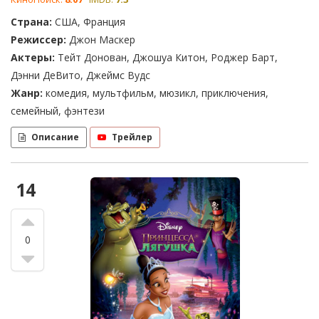
Страна:
США, Франция
Режиссер:
Джон Маскер
Актеры:
Тейт Донован, Джошуа Китон, Роджер Барт,
Дэнни ДеВито, Джеймс Вудс
Жанр:
комедия, мультфильм, мюзикл, приключения,
семейный, фэнтези
Описание
Трейлер
14
0