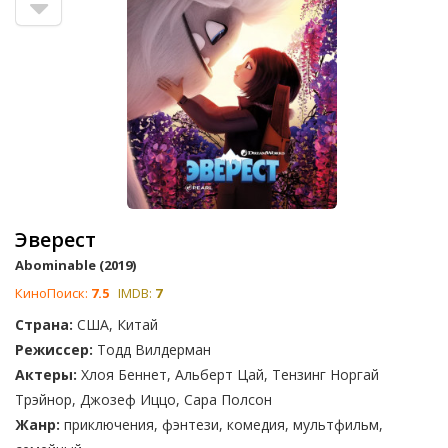
Эверест
Abominable (2019)
КиноПоиск:
7.5
IMDB:
7
Страна:
США, Китай
Режиссер:
Тодд Вилдерман
Актеры:
Хлоя Беннет, Альберт Цай, Тензинг Норгай
Трэйнор, Джозеф Иццо, Сара Полсон
Жанр:
приключения, фэнтези, комедия, мультфильм,