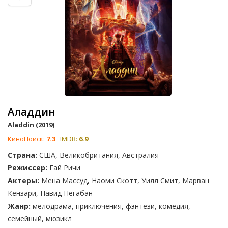
Аладдин
Aladdin (2019)
КиноПоиск:
7.3
IMDB:
6.9
Страна:
США, Великобритания, Австралия
Режиссер:
Гай Ричи
Актеры:
Мена Массуд, Наоми Скотт, Уилл Смит, Марван
Кензари, Навид Негабан
Жанр:
мелодрама, приключения, фэнтези, комедия,
семейный, мюзикл