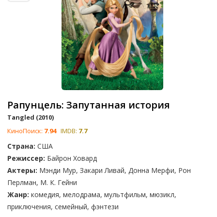
Рапунцель: Запутанная история
Tangled (2010)
КиноПоиск:
7.94
IMDB:
7.7
Страна:
США
Режиссер:
Байрон Ховард
Актеры:
Мэнди Мур, Закари Ливай, Донна Мерфи, Рон
Перлман, М. К. Гейни
Жанр:
комедия, мелодрама, мультфильм, мюзикл,
приключения, семейный, фэнтези