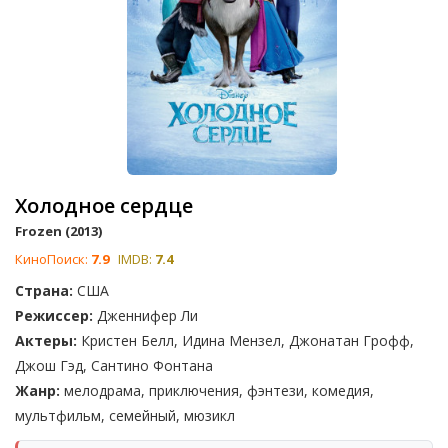
Холодное сердце
Frozen (2013)
КиноПоиск:
7.9
IMDB:
7.4
Страна:
США
Режиссер:
Дженнифер Ли
Актеры:
Кристен Белл, Идина Мензел, Джонатан Грофф,
Джош Гэд, Сантино Фонтана
Жанр:
мелодрама, приключения, фэнтези, комедия,
мультфильм, семейный, мюзикл