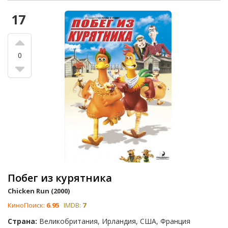
17
0
Побег из курятника
Chicken Run (2000)
КиноПоиск:
6.95
IMDB:
7
Страна:
Великобритания, Ирландия, США, Франция