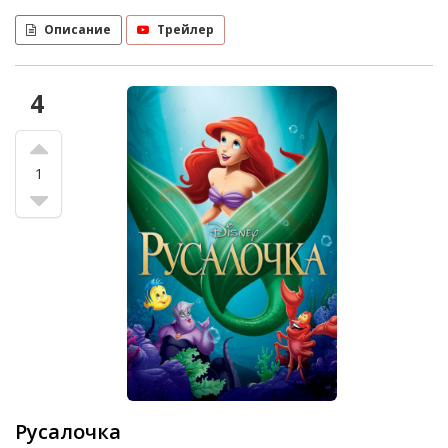
Описание
Трейлер
4
1
Русалочка