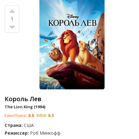
1
Король Лев
The Lion King (1994)
КиноПоиск:
8.8
IMDB:
8.5
Страна:
США
Режиссер:
Роб Минкофф