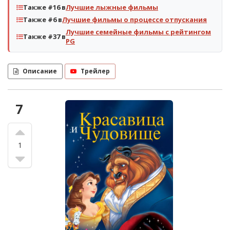
Также #16 в
Лучшие лыжные фильмы
Также #6 в
Лучшие фильмы о процессе отпускания
Лучшие семейные фильмы с рейтингом
Также #37 в
PG
Описание
Трейлер
7
1