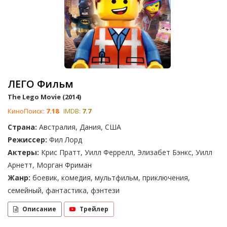
ЛЕГО Фильм
The Lego Movie (2014)
КиноПоиск:
7.18
IMDB:
7.7
Страна:
Австралия, Дания, США
Режиссер:
Фил Лорд
Актеры:
Крис Пратт, Уилл Феррелл, Элизабет Бэнкс, Уилл
Арнетт, Морган Фриман
Жанр:
боевик, комедия, мультфильм, приключения,
семейный, фантастика, фэнтези
Описание
Трейлер