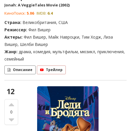
Jonah: A VeggieTales Movie (2002)
КиноПоиск:
5.06
IMDB:
6.4
Страна:
Великобритания, США
Режиссер:
Фил Вишер
Актеры:
Фил Вишер, Майк Навроцки, Тим Ходж, Лиза
Вишер, Шелби Вишер
Жанр:
драма, комедия, мультфильм, мюзикл, приключения,
семейный
Описание
Трейлер
12
0