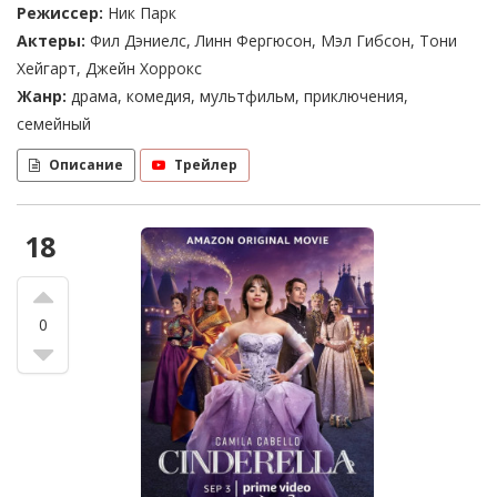
Режиссер:
Ник Парк
Актеры:
Фил Дэниелс, Линн Фергюсон, Мэл Гибсон, Тони
Хейгарт, Джейн Хоррокс
Жанр:
драма, комедия, мультфильм, приключения,
семейный
Описание
Трейлер
18
0