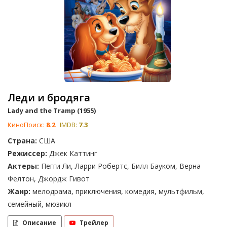
Леди и бродяга
Lady and the Tramp (1955)
КиноПоиск:
8.2
IMDB:
7.3
Страна:
США
Режиссер:
Джек Каттинг
Актеры:
Пегги Ли, Ларри Робертс, Билл Бауком, Верна
Фелтон, Джордж Гивот
Жанр:
мелодрама, приключения, комедия, мультфильм,
семейный, мюзикл
Описание
Трейлер