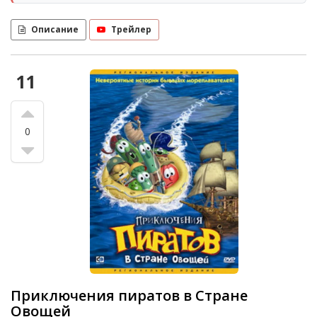
Описание
Трейлер
11
0
Приключения пиратов в Стране
Овощей